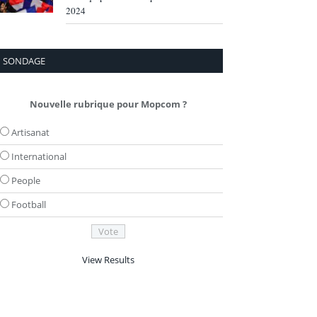
2024
SONDAGE
Nouvelle rubrique pour Mopcom ?
Artisanat
International
People
Football
View Results