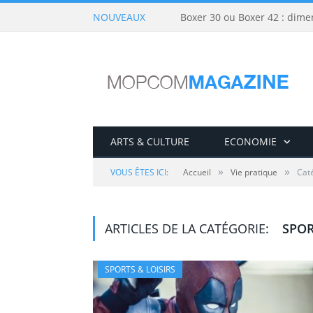
NOUVEAUX
Boxer 30 ou Boxer 42 : dime
ARTS & CULTURE
ECONOMIE
»
»
VOUS ÊTES ICI:
Accueil
Vie pratique
Caté
ARTICLES DE LA CATÉGORIE:
SPOR
SPORTS & LOISIRS