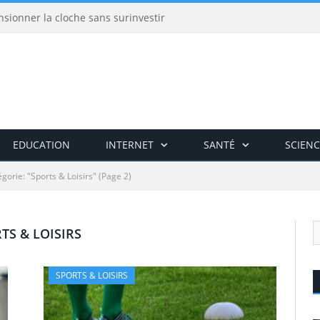
nsionner la cloche sans surinvestir
EDUCATION
INTERNET
SANTÉ
SCIENC
gorie: "Sports & Loisirs"
(Page 2)
TS & LOISIRS
SPORTS & LOISIRS