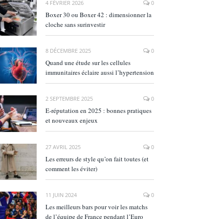
4 FÉVRIER 2026
0
Boxer 30 ou Boxer 42 : dimensionner la
cloche sans surinvestir
8 DÉCEMBRE 2025
0
Quand une étude sur les cellules
immunitaires éclaire aussi l’hypertension
2 SEPTEMBRE 2025
0
E‑réputation en 2025 : bonnes pratiques
et nouveaux enjeux
27 AVRIL 2025
0
Les erreurs de style qu’on fait toutes (et
comment les éviter)
11 JUIN 2024
0
Les meilleurs bars pour voir les matchs
de l’équipe de France pendant l’Euro