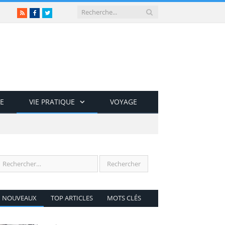
RSS
Facebook
Twitter
E
VIE PRATIQUE
VOYAGE
NOUVEAUX
TOP ARTICLES
MOTS CLÉS