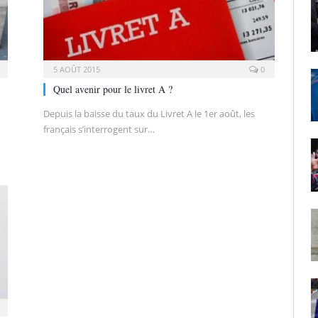
5 AOÛT 2015
0
Quel avenir pour le livret A ?
Depuis la baisse du taux du Livret A le 1er août, les
français s’interrogent sur…