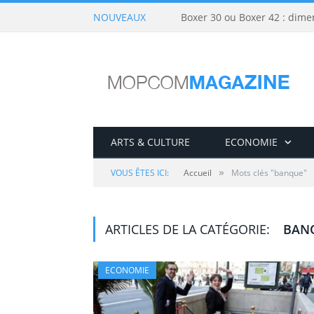
NOUVEAUX
Boxer 30 ou Boxer 42 : dime
ARTS & CULTURE
ECONOMIE
»
VOUS ÊTES ICI:
Accueil
Mots clés "banque"
ARTICLES DE LA CATÉGORIE:
BAN
ECONOMIE