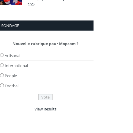
2024
SONDAGE
Nouvelle rubrique pour Mopcom ?
Artisanat
International
People
Football
View Results