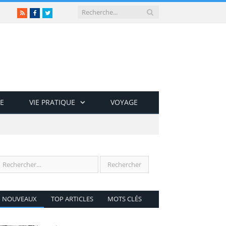
RSS
Facebook
Twitter
E
VIE PRATIQUE
VOYAGE
NOUVEAUX
TOP ARTICLES
MOTS CLÉS