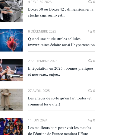
4 FÉVRIER 2026
0
Boxer 30 ou Boxer 42 : dimensionner la
cloche sans surinvestir
8 DÉCEMBRE 2025
0
Quand une étude sur les cellules
immunitaires éclaire aussi l’hypertension
2 SEPTEMBRE 2025
0
E‑réputation en 2025 : bonnes pratiques
et nouveaux enjeux
27 AVRIL 2025
0
Les erreurs de style qu’on fait toutes (et
comment les éviter)
11 JUIN 2024
0
Les meilleurs bars pour voir les matchs
de l’équipe de France pendant l’Euro