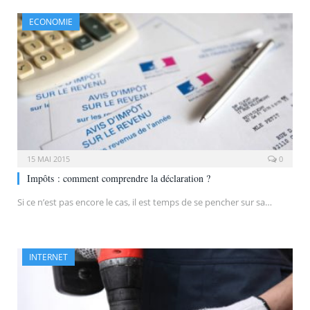
ECONOMIE
15 MAI 2015
0
Impôts : comment comprendre la déclaration ?
Si ce n’est pas encore le cas, il est temps de se pencher sur sa…
INTERNET