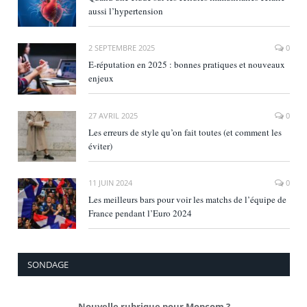
aussi l’hypertension
2 SEPTEMBRE 2025
0
E‑réputation en 2025 : bonnes pratiques et nouveaux
enjeux
27 AVRIL 2025
0
Les erreurs de style qu’on fait toutes (et comment les
éviter)
11 JUIN 2024
0
Les meilleurs bars pour voir les matchs de l’équipe de
France pendant l’Euro 2024
SONDAGE
Nouvelle rubrique pour Mopcom ?