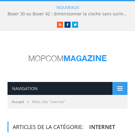
NOUVEAUX
Boxer 30 ou Boxer 42 : dimensionner la cloche sans surinvestir
RSS
Facebook
Twitter
NAVIGATION
»
Accueil
Mots clés "internet"
ARTICLES DE LA CATÉGORIE:
INTERNET