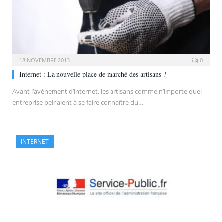
18 NOVEMBRE 2013
0
Internet : La nouvelle place de marché des artisans ?
Avant l’avènement d’internet, les artisans comme n’importe quel
entreprise peinaient à se faire connaître du…
INTERNET