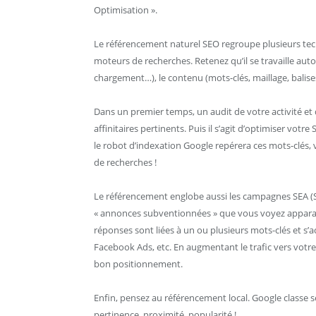
Optimisation ».
Le référencement naturel SEO regroupe plusieurs tec
moteurs de recherches. Retenez qu’il se travaille autou
chargement…), le contenu (mots-clés, maillage, balises)
Dans un premier temps, un audit de votre activité et
affinitaires pertinents. Puis il s’agit d’optimiser votre
le robot d’indexation Google repérera ces mots-clés, 
de recherches !
Le référencement englobe aussi les campagnes SEA (Se
« annonces subventionnées » que vous voyez apparait
réponses sont liées à un ou plusieurs mots-clés et s’a
Facebook Ads, etc. En augmentant le trafic vers votre
bon positionnement.
Enfin, pensez au référencement local. Google classe se
pertinence, proximité, popularité !