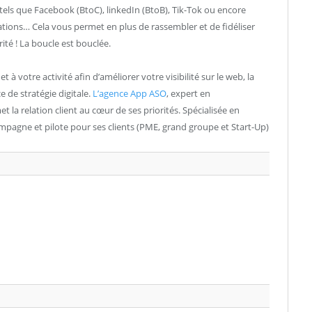
x tels que Facebook (BtoC), linkedIn (BtoB), Tik-Tok ou encore
ations… Cela vous permet en plus de rassembler et de fidéliser
té ! La boucle est bouclée.
 à votre activité afin d’améliorer votre visibilité sur le web, la
e de stratégie digitale.
L’agence App ASO
, expert en
t la relation client au cœur de ses priorités. Spécialisée en
ompagne et pilote pour ses clients (PME, grand groupe et Start-Up)