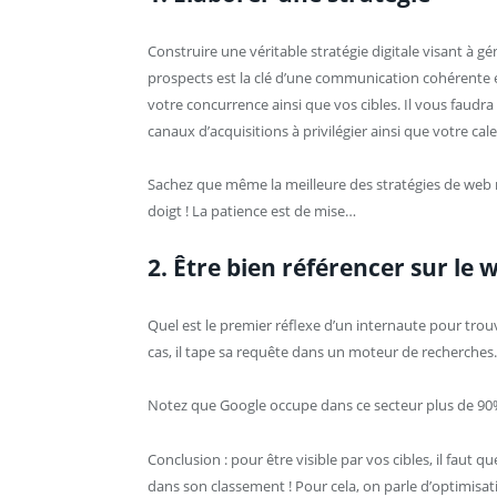
Construire une véritable stratégie digitale visant à gén
prospects est la clé d’une communication cohérente et 
votre concurrence ainsi que vos cibles. Il vous faudra 
canaux d’acquisitions à privilégier ainsi que votre cale
Sachez que même la meilleure des stratégies de web 
doigt ! La patience est de mise…
2. Être bien référencer sur le 
Quel est le premier réflexe d’un internaute pour trou
cas, il tape sa requête dans un moteur de recherches
Notez que Google occupe dans ce secteur plus de 9
Conclusion : pour être visible par vos cibles, il faut 
dans son classement ! Pour cela, on parle d’optimisa