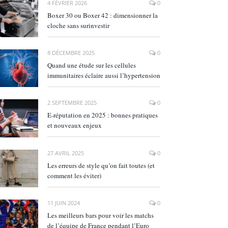
4 FÉVRIER 2026
0
Boxer 30 ou Boxer 42 : dimensionner la
cloche sans surinvestir
8 DÉCEMBRE 2025
0
Quand une étude sur les cellules
immunitaires éclaire aussi l’hypertension
2 SEPTEMBRE 2025
0
E‑réputation en 2025 : bonnes pratiques
et nouveaux enjeux
27 AVRIL 2025
0
Les erreurs de style qu’on fait toutes (et
comment les éviter)
11 JUIN 2024
0
Les meilleurs bars pour voir les matchs
de l’équipe de France pendant l’Euro