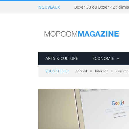
NOUVEAUX
Boxer 30 ou Boxer 42 : dime
ARTS & CULTURE
ECONOMIE
»
»
VOUS ÊTES ICI:
Accueil
Internet
Comment 