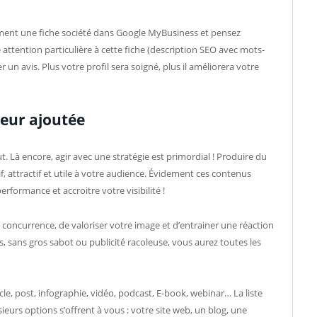
tement une fiche société dans Google MyBusiness et pensez
 attention particulière à cette fiche (description SEO avec mots-
un avis. Plus votre profil sera soigné, plus il améliorera votre
leur ajoutée
. Là encore, agir avec une stratégie est primordial ! Produire du
tatif, attractif et utile à votre audience. Évidement ces contenus
rformance et accroitre votre visibilité !
oncurrence, de valoriser votre image et d’entrainer une réaction
, sans gros sabot ou publicité racoleuse, vous aurez toutes les
cle, post, infographie, vidéo, podcast, E-book, webinar… La liste
ieurs options s’offrent à vous : votre site web, un blog, une