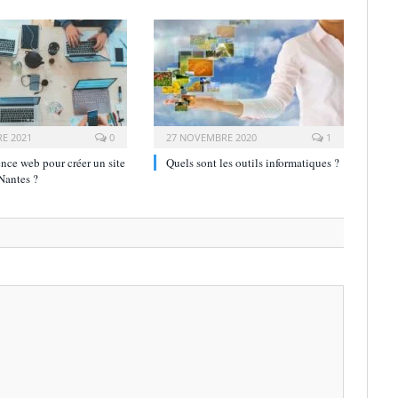
E 2021
0
27 NOVEMBRE 2020
1
nce web pour créer un site
Quels sont les outils informatiques ?
 Nantes ?