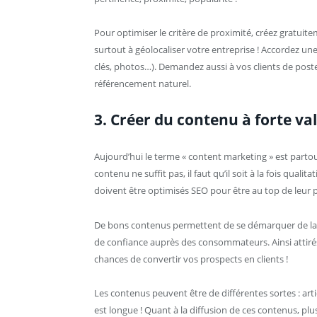
Pour optimiser le critère de proximité, créez gratui
surtout à géolocaliser votre entreprise ! Accordez une
clés, photos…). Demandez aussi à vos clients de poster 
référencement naturel.
3. Créer du contenu à forte va
Aujourd’hui le terme « content marketing » est partout
contenu ne suffit pas, il faut qu’il soit à la fois quali
doivent être optimisés SEO pour être au top de leur pe
De bons contenus permettent de se démarquer de la c
de confiance auprès des consommateurs. Ainsi attirés
chances de convertir vos prospects en clients !
Les contenus peuvent être de différentes sortes : arti
est longue ! Quant à la diffusion de ces contenus, plus