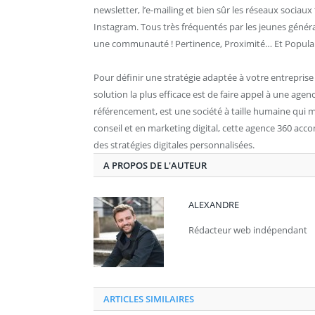
newsletter, l’e-mailing et bien sûr les réseaux sociau
Instagram. Tous très fréquentés par les jeunes génér
une communauté ! Pertinence, Proximité… Et Populari
Pour définir une stratégie adaptée à votre entreprise et
solution la plus efficace est de faire appel à une agenc
référencement, est une société à taille humaine qui me
conseil et en marketing digital, cette agence 360 acc
des stratégies digitales personnalisées.
A PROPOS DE L'AUTEUR
ALEXANDRE
Rédacteur web indépendant
ARTICLES SIMILAIRES