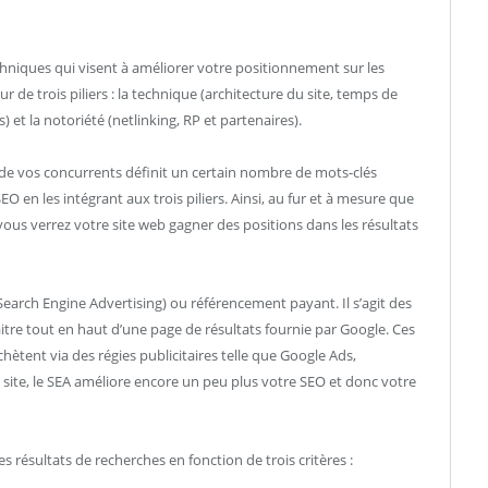
hniques qui visent à améliorer votre positionnement sur les
r de trois piliers : la technique (architecture du site, temps de
 et la notoriété (netlinking, RP et partenaires).
 de vos concurrents définit un certain nombre de mots-clés
 SEO en les intégrant aux trois piliers. Ainsi, au fur et à mesure que
vous verrez votre site web gagner des positions dans les résultats
arch Engine Advertising) ou référencement payant. Il s’agit des
re tout en haut d’une page de résultats fournie par Google. Ces
chètent via des régies publicitaires telle que Google Ads,
 site, le SEA améliore encore un peu plus votre SEO et donc votre
s résultats de recherches en fonction de trois critères :