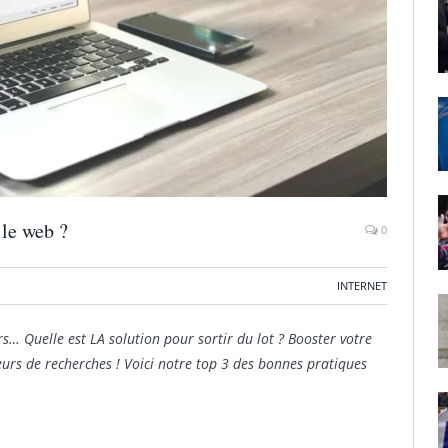
 le web ?
0
INTERNET
rs… Quelle est LA solution pour sortir du lot ? Booster votre
oteurs de recherches ! Voici notre top 3 des bonnes pratiques