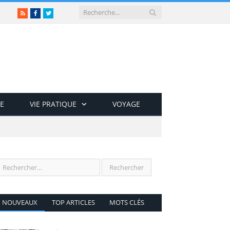
RSS
Facebook
Twitter
E
VIE PRATIQUE
VOYAGE
NOUVEAUX
TOP ARTICLES
MOTS CLÉS