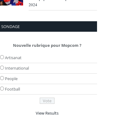
2024
SONDAGE
Nouvelle rubrique pour Mopcom ?
Artisanat
International
People
Football
View Results