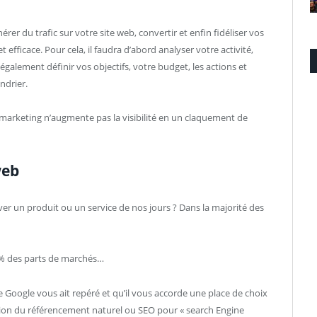
érer du trafic sur votre site web, convertir et enfin fidéliser vos
efficace. Pour cela, il faudra d’abord analyser votre activité,
également définir vos objectifs, votre budget, les actions et
ndrier.
marketing n’augmente pas la visibilité en un claquement de
web
ver un produit ou un service de nos jours ? Dans la majorité des
.
0% des parts de marchés…
que Google vous ait repéré et qu’il vous accorde une place de choix
tion du référencement naturel ou SEO pour « search Engine