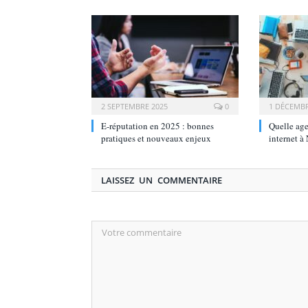
2 SEPTEMBRE 2025
0
1 DÉCEMBR
E‑réputation en 2025 : bonnes
Quelle age
pratiques et nouveaux enjeux
internet à
LAISSEZ UN COMMENTAIRE