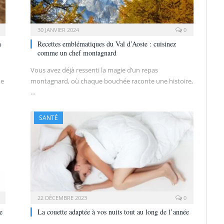
30 JANVIER 2024
0
n
Recettes emblématiques du Val d’Aoste : cuisinez
comme un chef montagnard
Vous avez déjà ressenti la magie d’un repas
de
montagnard, où chaque bouchée raconte une histoire,
…
SANTÉ
22 DÉCEMBRE 2023
0
e
La couette adaptée à vos nuits tout au long de l’année