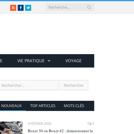
RSS
Facebook
Twitter
E
VIE PRATIQUE
VOYAGE
NOUVEAUX
TOP ARTICLES
MOTS CLÉS
4 FÉVRIER 2026
0
Boxer 30 ou Boxer 42 : dimensionner la