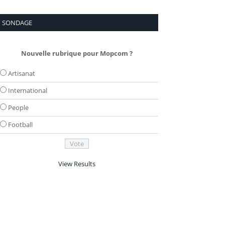
SONDAGE
Nouvelle rubrique pour Mopcom ?
Artisanat
International
People
Football
View Results