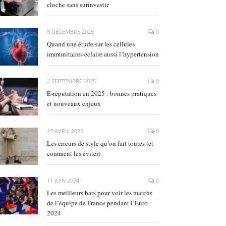
cloche sans surinvestir
8 DÉCEMBRE 2025
0
Quand une étude sur les cellules
immunitaires éclaire aussi l’hypertension
2 SEPTEMBRE 2025
0
E‑réputation en 2025 : bonnes pratiques
et nouveaux enjeux
27 AVRIL 2025
0
Les erreurs de style qu’on fait toutes (et
comment les éviter)
11 JUIN 2024
0
Les meilleurs bars pour voir les matchs
de l’équipe de France pendant l’Euro
2024