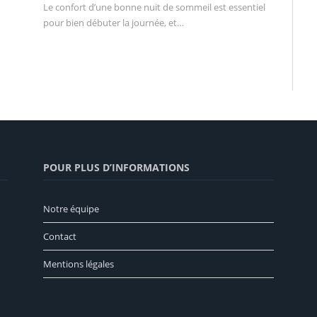
Le confort d’une bonne nuit de sommeil est essentiel
pour bien débuter la journée, et…
POUR PLUS D’INFORMATIONS
Notre équipe
Contact
Mentions légales