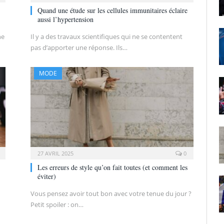
Quand une étude sur les cellules immunitaires éclaire
aussi l’hypertension
ne
Il y a des travaux scientifiques qui ne se contentent
pas d’apporter une réponse. Ils…
MODE
27 AVRIL 2025
0
Les erreurs de style qu’on fait toutes (et comment les
éviter)
Vous pensez avoir tout bon avec votre tenue du jour ?
Petit spoiler : on…