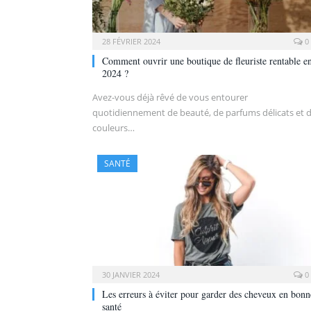
28 FÉVRIER 2024
0
Comment ouvrir une boutique de fleuriste rentable e
2024 ?
Avez-vous déjà rêvé de vous entourer
quotidiennement de beauté, de parfums délicats et 
couleurs…
SANTÉ
30 JANVIER 2024
0
Les erreurs à éviter pour garder des cheveux en bonn
santé