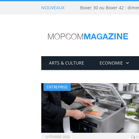
NOUVEAUX
Boxer 30 ou Boxer 42 : dime
ARTS & CULTURE
ECONOMIE
ENTREPRISE
4 FÉVRIER 2026
0