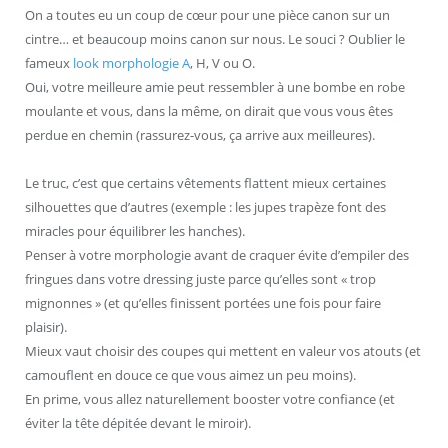
On a toutes eu un coup de cœur pour une pièce canon sur un
cintre… et beaucoup moins canon sur nous. Le souci ? Oublier le
fameux
look morphologie A
, H, V ou O.
Oui, votre meilleure amie peut ressembler à une bombe en robe
moulante et vous, dans la même, on dirait que vous vous êtes
perdue en chemin (rassurez-vous, ça arrive aux meilleures).
Le truc, c’est que certains vêtements flattent mieux certaines
silhouettes que d’autres (exemple : les jupes trapèze font des
miracles pour équilibrer les hanches).
Penser à votre morphologie avant de craquer évite d’empiler des
fringues dans votre dressing juste parce qu’elles sont « trop
mignonnes » (et qu’elles finissent portées une fois pour faire
plaisir).
Mieux vaut choisir des coupes qui mettent en valeur vos atouts (et
camouflent en douce ce que vous aimez un peu moins).
En prime, vous allez naturellement booster votre confiance (et
éviter la tête dépitée devant le miroir).