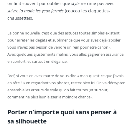
on finit souvent par oublier que
style
ne rime pas avec
suivre la mode les yeux fermés
(coucou les claquettes-
chaussettes).
La bonne nouvelle, c’est que des astuces toutes simples existent
pour arrêter les dégâts et sublimer ce que vous avez déjà (spoiler :
vous n’avez pas besoin de vendre un rein pour être canon).
Avec quelques ajustements malins, vous allez gagner en assurance,
en confort, et surtout en élégance.
Bref, si vous en avez marre de vous dire « mais qu’est-ce que j’avais
en tête ? » en regardant vos photos, restez bien ici. On va décrypter
ensemble les erreurs de style qu’on fait toutes (et surtout,
comment ne plus leur laisser la moindre chance).
Porter n’importe quoi sans penser à
sa silhouette