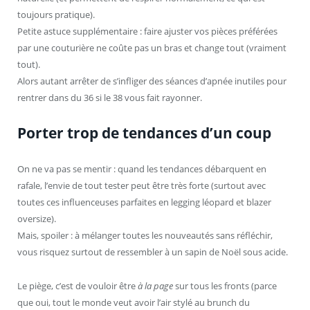
toujours pratique).
Petite astuce supplémentaire : faire ajuster vos pièces préférées
par une couturière ne coûte pas un bras et change tout (vraiment
tout).
Alors autant arrêter de s’infliger des séances d’apnée inutiles pour
rentrer dans du 36 si le 38 vous fait rayonner.
Porter trop de tendances d’un coup
On ne va pas se mentir : quand les tendances débarquent en
rafale, l’envie de tout tester peut être très forte (surtout avec
toutes ces influenceuses parfaites en legging léopard et blazer
oversize).
Mais, spoiler : à mélanger toutes les nouveautés sans réfléchir,
vous risquez surtout de ressembler à un sapin de Noël sous acide.
Le piège, c’est de vouloir être
à la page
sur tous les fronts (parce
que oui, tout le monde veut avoir l’air stylé au brunch du