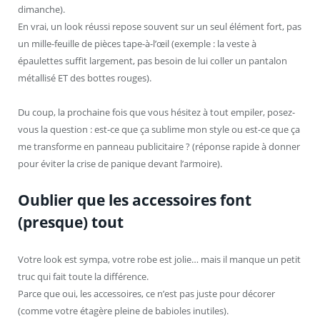
dimanche).
En vrai, un look réussi repose souvent sur un seul élément fort, pas
un mille-feuille de pièces tape-à-l’œil (exemple : la veste à
épaulettes suffit largement, pas besoin de lui coller un pantalon
métallisé ET des bottes rouges).
Du coup, la prochaine fois que vous hésitez à tout empiler, posez-
vous la question : est-ce que ça sublime mon style ou est-ce que ça
me transforme en panneau publicitaire ? (réponse rapide à donner
pour éviter la crise de panique devant l’armoire).
Oublier que les accessoires font
(presque) tout
Votre look est sympa, votre robe est jolie… mais il manque un petit
truc qui fait toute la différence.
Parce que oui, les accessoires, ce n’est pas juste pour décorer
(comme votre étagère pleine de babioles inutiles).