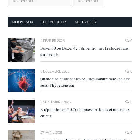
NOUVEAUX
TOP ARTICLES
MOTS CLÉS
4 FÉVRIER 2026
0
Boxer 30 ou Boxer 42 : dimensionner la cloche sans
surinvestir
8 DÉCEMBRE 2025
0
Quand une étude sur les cellules immunitaires éclaire
aussi l’hypertension
2 SEPTEMBRE 2025
0
E‑réputation en 2025 : bonnes pratiques et nouveaux
enjeux
27 AVRIL 2025
0