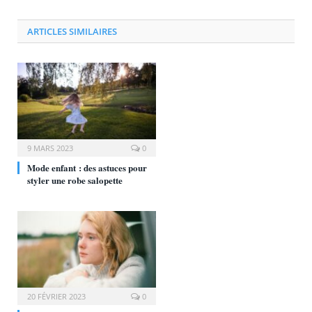
ARTICLES SIMILAIRES
9 MARS 2023
0
Mode enfant : des astuces pour
styler une robe salopette
20 FÉVRIER 2023
0