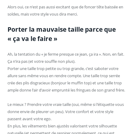
Alors oui, ce n’est pas aussi excitant que de foncer tête baissée en
soldes, mais votre style vous dira merci.
Porter la mauvaise taille parce que
« ça va le faire »
Ah, la tentation du « je ferme presque ce jean, ça ira ». Non, en fait.
Ça n’ira pas (et votre souffle non plus).
Porter une taille trop petite ou trop grande, c’est saboter votre
allure sans même vous en rendre compte. Une taille trop serrée
crée des plis disgracieux (bonjour le muffin top) et une taille trop
ample donne l’air d’avoir emprunté les fringues de son grand frère.
Le mieux ? Prendre votre vraie taille (oui, même si l’étiquette vous
donne envie de pleurer un peu). Votre confort et votre style
passent avant votre ego.
En plus, les vêtements bien ajustés valorisent votre silhouette
naturelle (et permettent de respirer normalement, ce qui est