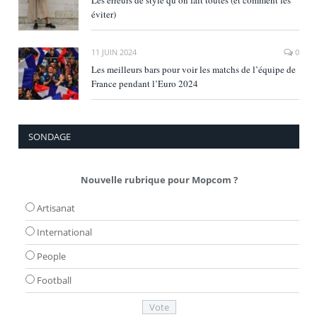
Les erreurs de style qu’on fait toutes (et comment les
éviter)
11 JUIN 2024
0
Les meilleurs bars pour voir les matchs de l’équipe de
France pendant l’Euro 2024
SONDAGE
Nouvelle rubrique pour Mopcom ?
Artisanat
International
People
Football