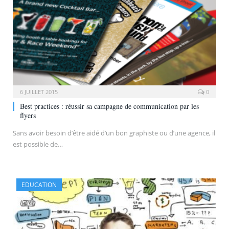
6 JUILLET 2015
0
Best practices : réussir sa campagne de communication par les
flyers
Sans avoir besoin d’être aidé d’un bon graphiste ou d’une agence, il
est possible de…
EDUCATION