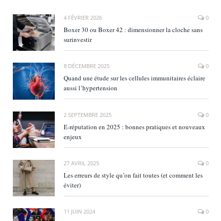
4 FÉVRIER 2026
0
Boxer 30 ou Boxer 42 : dimensionner la cloche sans
surinvestir
8 DÉCEMBRE 2025
0
Quand une étude sur les cellules immunitaires éclaire
aussi l’hypertension
2 SEPTEMBRE 2025
0
E‑réputation en 2025 : bonnes pratiques et nouveaux
enjeux
27 AVRIL 2025
0
Les erreurs de style qu’on fait toutes (et comment les
éviter)
11 JUIN 2024
0