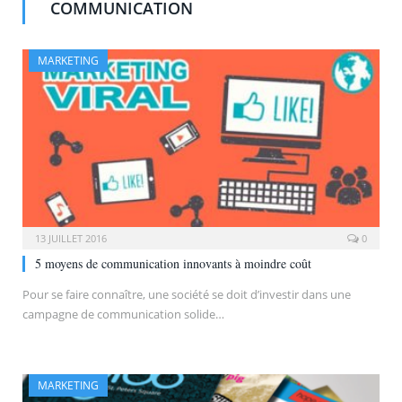
COMMUNICATION
MARKETING
13 JUILLET 2016
0
5 moyens de communication innovants à moindre coût
Pour se faire connaître, une société se doit d’investir dans une
campagne de communication solide…
MARKETING