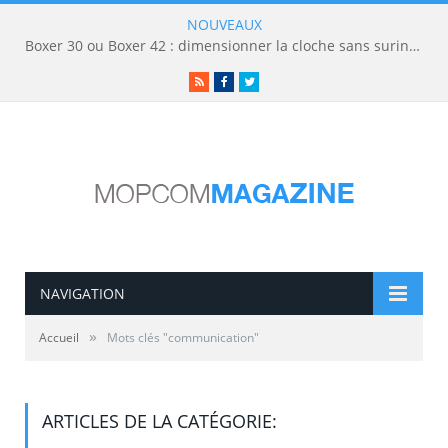
NOUVEAUX
Boxer 30 ou Boxer 42 : dimensionner la cloche sans surinvestir
RSS
Facebook
Twitter
NAVIGATION
»
Accueil
Mots clés "communication"
ARTICLES DE LA CATÉGORIE: