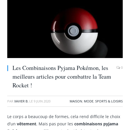
Les Combinaisons Pyjama Pokémon, les
0
meilleurs articles pour combattre la Team
Rocket !
PAR
XAVIER B.
LE
9 JUIN 2020
MAISON
,
MODE
,
SPORTS & LOISIRS
Le corps a beaucoup de formes, cela rend difficile le choix
d’un
vêtement
. Mais pas pour les
combinaisons pyjama