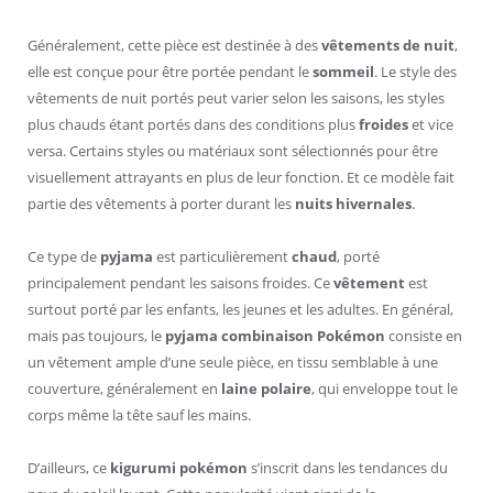
Généralement, cette pièce est destinée à des
vêtements de nuit
,
elle est conçue pour être portée pendant le
sommeil
. Le style des
vêtements de nuit portés peut varier selon les saisons, les styles
plus chauds étant portés dans des conditions plus
froides
et vice
versa. Certains styles ou matériaux sont sélectionnés pour être
visuellement attrayants en plus de leur fonction. Et ce modèle fait
partie des vêtements à porter durant les
nuits hivernales
.
Ce type de
pyjama
est particulièrement
chaud
, porté
principalement pendant les saisons froides. Ce
vêtement
est
surtout porté par les enfants, les jeunes et les adultes. En général,
mais pas toujours, le
pyjama combinaison Pokémon
consiste en
un vêtement ample d’une seule pièce, en tissu semblable à une
couverture, généralement en
laine polaire
, qui enveloppe tout le
corps même la tête sauf les mains.
D’ailleurs, ce
kigurumi pokémon
s’inscrit dans les tendances du