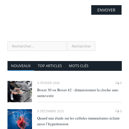
NOUVEAUX
TOP ARTICLES
MOTS CLÉS
4 FÉVRIER 2026
0
Boxer 30 ou Boxer 42 : dimensionner la cloche sans
surinvestir
8 DÉCEMBRE 2025
0
Quand une étude sur les cellules immunitaires éclaire
aussi l’hypertension