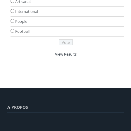
Artisanat
International
People
Football
View Results
A PROPOS