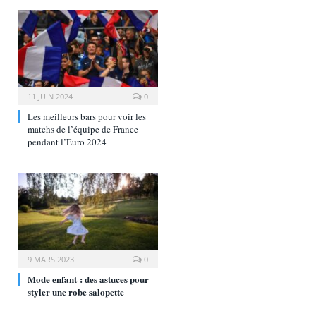
11 JUIN 2024
0
Les meilleurs bars pour voir les
matchs de l’équipe de France
pendant l’Euro 2024
9 MARS 2023
0
Mode enfant : des astuces pour
styler une robe salopette