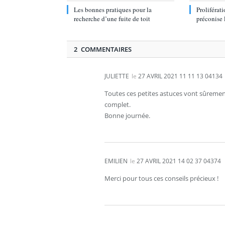
Les bonnes pratiques pour la
Proliférati
recherche d’une fuite de toit
préconise
2 COMMENTAIRES
JULIETTE
le
27 AVRIL 2021 11 11 13 04134
Toutes ces petites astuces vont sûrement 
complet.
Bonne journée.
EMILIEN
le
27 AVRIL 2021 14 02 37 04374
Merci pour tous ces conseils précieux !