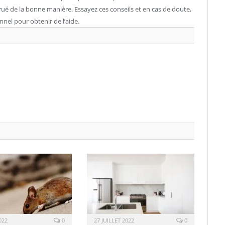
é de la bonne manière. Essayez ces conseils et en cas de doute,
nel pour obtenir de l’aide.
022
0
27 JUILLET 2022
0