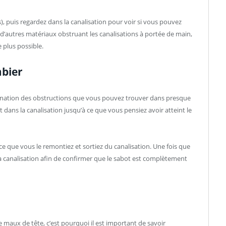
s), puis regardez dans la canalisation pour voir si vous pouvez
 d’autres matériaux obstruant les canalisations à portée de main,
e plus possible.
mbier
imination des obstructions que vous pouvez trouver dans presque
t dans la canalisation jusqu’à ce que vous pensiez avoir atteint le
 que vous le remontiez et sortiez du canalisation. Une fois que
 la canalisation afin de confirmer que le sabot est complètement
 maux de tête, c’est pourquoi il est important de savoir