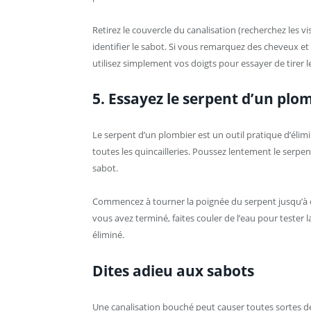
Retirez le couvercle du canalisation (recherchez les vi
identifier le sabot. Si vous remarquez des cheveux et
utilisez simplement vos doigts pour essayer de tirer l
5. Essayez le serpent d’un plo
Le serpent d’un plombier est un outil pratique d’él
toutes les quincailleries. Poussez lentement le serpen
sabot.
Commencez à tourner la poignée du serpent jusqu’à ce
vous avez terminé, faites couler de l’eau pour tester
éliminé.
Dites adieu aux sabots
Une canalisation bouché peut causer toutes sortes de