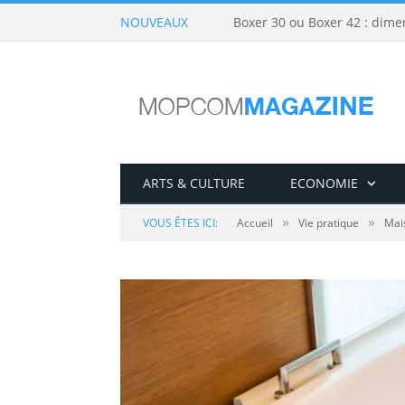
NOUVEAUX
Boxer 30 ou Boxer 42 : dime
ARTS & CULTURE
ECONOMIE
»
»
VOUS ÊTES ICI:
Accueil
Vie pratique
Mai