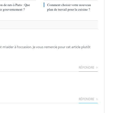
on de rats à Paris : Que
Comment choisir votre nouveau
 le gouvernement ?
plan de travail pour la cuisine ?
m’aider à l’occasion. Je vous remercie pour cet article plutôt
RÉPONDRE
RÉPONDRE