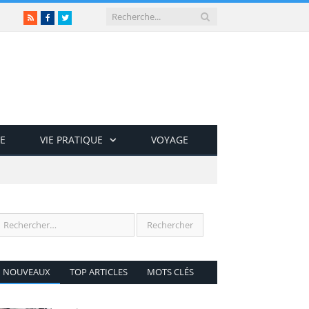
RSS
Facebook
Twitter
E
VIE PRATIQUE
VOYAGE
NOUVEAUX
TOP ARTICLES
MOTS CLÉS