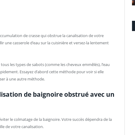
umulation de crasse qui obstrue la canalisation de votre
llir une casserole d’eau sur la cuisinière et versez-la lentement
r tous les types de sabots (comme les cheveux emmêlés), l’eau
pidement. Essayez d’abord cette méthode pour voir si elle
asser à une autre méthode.
sation de baignoire obstrué avec un
 éviter le colmatage de la baignoire. Votre succès dépendra de la
lle de votre canalisation.