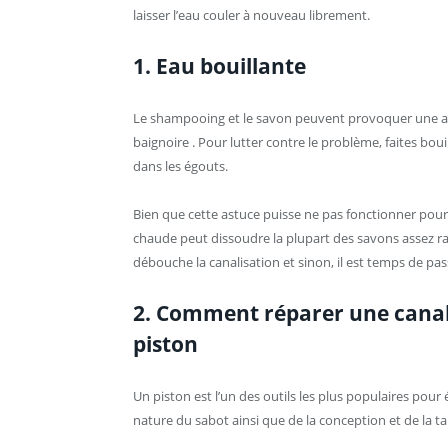
laisser l’eau couler à nouveau librement.
1. Eau bouillante
Le shampooing et le savon peuvent provoquer une acc
baignoire . Pour lutter contre le problème, faites boui
dans les égouts.
Bien que cette astuce puisse ne pas fonctionner pou
chaude peut dissoudre la plupart des savons assez ra
débouche la canalisation et sinon, il est temps de p
2. Comment réparer une canali
piston
Un piston est l’un des outils les plus populaires pour
nature du sabot ainsi que de la conception et de la tai