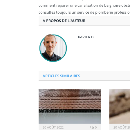
comment réparer une canalisation de baignoire obstru
consultez toujours un service de plomberie profession
A PROPOS DE L'AUTEUR
XAVIER B.
ARTICLES SIMILAIRES
20 AOÛT 2022
0
20 AOÛT 2