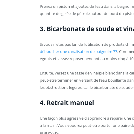
Prenez un piston et ajoutez de l’eau dans la baigno
quantité de gelée de pétrole autour du bord du piston
3. Bicarbonate de soude et vin
Si vous n’êtes pas fan de l’utilisation de produits ch
déboucher une canalisation de baignoire 77
. Commen
égouts et laissez reposer pendant au moins cinq à 10
Ensuite, versez une tasse de vinaigre blanc dans la ca
peut-être terminer en versant de l’eau bouillante da
les obstructions légères, car le bicarbonate de soude 
4. Retrait manuel
Une façon plus agressive d’apprendre à réparer une ca
à la main. Vous voudrez peut-être porter une paire 
processus.