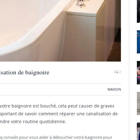
isation de baignoire
2
MAISON
votre baignoire est bouché, cela peut causer de graves
 important de savoir comment réparer une canalisation de
ndre votre routine quotidienne.
inq conseils pour vous aider à déboucher votre baignoire pour