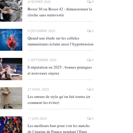
4 FÉVRIER 2026
0
Boxer 30 ou Boxer 42 : dimensionner la
cloche sans surinvestir
8 DÉCEMBRE 2025
0
Quand une étude sur les cellules
immunitaires éclaire aussi l’hypertension
2 SEPTEMBRE 2025
0
E‑réputation en 2025 : bonnes pratiques
et nouveaux enjeux
27 AVRIL 2025
0
Les erreurs de style qu’on fait toutes (et
comment les éviter)
11 JUIN 2024
0
Les meilleurs bars pour voir les matchs
de l’équipe de France pendant l’Euro