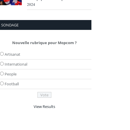
2024
SONDAGE
Nouvelle rubrique pour Mopcom ?
Artisanat
International
People
Football
View Results