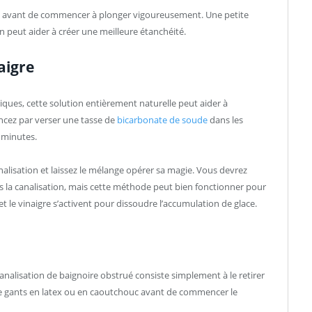
ire avant de commencer à plonger vigoureusement. Une petite
 peut aider à créer une meilleure étanchéité.
aigre
imiques, cette solution entièrement naturelle peut aider à
cez par verser une tasse de
bicarbonate de soude
dans les
 minutes.
nalisation et laissez le mélange opérer sa magie. Vous devrez
ns la canalisation, mais cette méthode peut bien fonctionner pour
et le vinaigre s’activent pour dissoudre l’accumulation de glace.
nalisation de baignoire obstrué consiste simplement à le retirer
de gants en latex ou en caoutchouc avant de commencer le