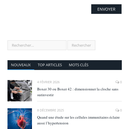
NOUVEAUX
TOP ARTICLES
MOTS CLÉS
4 FÉVRIER 2026
0
Boxer 30 ou Boxer 42 : dimensionner la cloche sans
surinvestir
8 DÉCEMBRE 2025
0
Quand une étude sur les cellules immunitaires éclaire
aussi l’hypertension