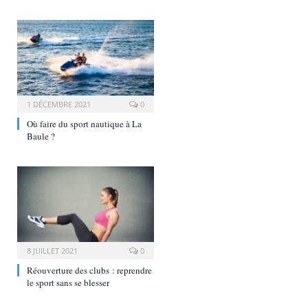
1 DÉCEMBRE 2021
0
Où faire du sport nautique à La
Baule ?
8 JUILLET 2021
0
Réouverture des clubs : reprendre
le sport sans se blesser