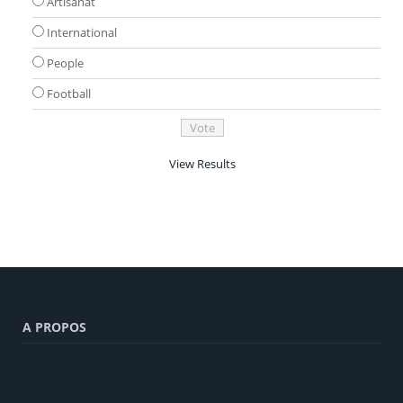
Artisanat
International
People
Football
View Results
A PROPOS