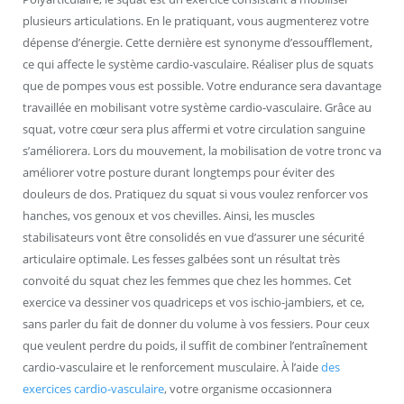
plusieurs articulations. En le pratiquant, vous augmenterez votre
dépense d’énergie. Cette dernière est synonyme d’essoufflement,
ce qui affecte le système cardio-vasculaire. Réaliser plus de squats
que de pompes vous est possible. Votre endurance sera davantage
travaillée en mobilisant votre système cardio-vasculaire. Grâce au
squat, votre cœur sera plus affermi et votre circulation sanguine
s’améliorera. Lors du mouvement, la mobilisation de votre tronc va
améliorer votre posture durant longtemps pour éviter des
douleurs de dos. Pratiquez du squat si vous voulez renforcer vos
hanches, vos genoux et vos chevilles. Ainsi, les muscles
stabilisateurs vont être consolidés en vue d’assurer une sécurité
articulaire optimale. Les fesses galbées sont un résultat très
convoité du squat chez les femmes que chez les hommes. Cet
exercice va dessiner vos quadriceps et vos ischio-jambiers, et ce,
sans parler du fait de donner du volume à vos fessiers. Pour ceux
que veulent perdre du poids, il suffit de combiner l’entraînement
cardio-vasculaire et le renforcement musculaire. À l’aide
des
exercices cardio-vasculaire
, votre organisme occasionnera