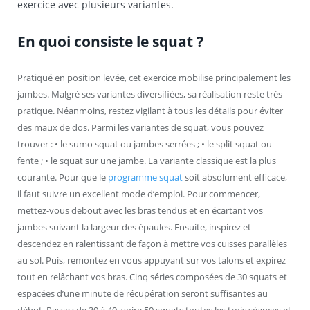
exercice avec plusieurs variantes.
En quoi consiste le squat ?
Pratiqué en position levée, cet exercice mobilise principalement les
jambes. Malgré ses variantes diversifiées, sa réalisation reste très
pratique. Néanmoins, restez vigilant à tous les détails pour éviter
des maux de dos. Parmi les variantes de squat, vous pouvez
trouver : • le sumo squat ou jambes serrées ; • le split squat ou
fente ; • le squat sur une jambe. La variante classique est la plus
courante. Pour que le
programme squat
soit absolument efficace,
il faut suivre un excellent mode d’emploi. Pour commencer,
mettez-vous debout avec les bras tendus et en écartant vos
jambes suivant la largeur des épaules. Ensuite, inspirez et
descendez en ralentissant de façon à mettre vos cuisses parallèles
au sol. Puis, remontez en vous appuyant sur vos talons et expirez
tout en relâchant vos bras. Cinq séries composées de 30 squats et
espacées d’une minute de récupération seront suffisantes au