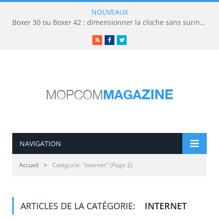
NOUVEAUX
Boxer 30 ou Boxer 42 : dimensionner la cloche sans surinvestir
RSS
Facebook
Twitter
NAVIGATION
»
Accueil
Catégorie: "Internet"
(Page 2)
ARTICLES DE LA CATÉGORIE:
INTERNET