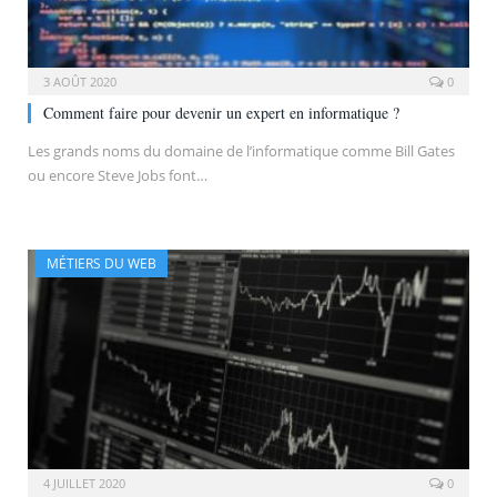
3 AOÛT 2020
0
Comment faire pour devenir un expert en informatique ?
Les grands noms du domaine de l’informatique comme Bill Gates
ou encore Steve Jobs font…
MÉTIERS DU WEB
4 JUILLET 2020
0