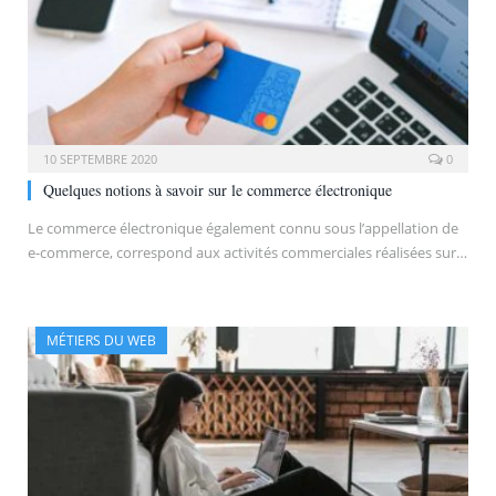
10 SEPTEMBRE 2020
0
Quelques notions à savoir sur le commerce électronique
Le commerce électronique également connu sous l’appellation de
e-commerce, correspond aux activités commerciales réalisées sur…
MÉTIERS DU WEB