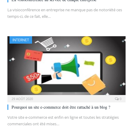
La visioconférence en entreprise ne manque pas de notoriété ces
temps-ci, de ce fait, elle…
INTERNET
29 AOÛT 2020
0
Pourquoi un site e-commerce doit être rattaché à un blog ?
Votre site e-commerce est enfin en ligne et toutes les stratégies
commerciales ont été mises…