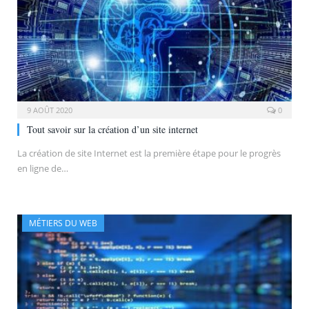
9 AOÛT 2020
0
Tout savoir sur la création d’un site internet
La création de site Internet est la première étape pour le progrès
en ligne de…
MÉTIERS DU WEB