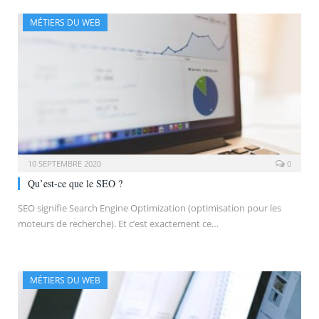
MÉTIERS DU WEB
10 SEPTEMBRE 2020
0
Qu’est-ce que le SEO ?
SEO signifie Search Engine Optimization (optimisation pour les
moteurs de recherche). Et c’est exactement ce…
MÉTIERS DU WEB