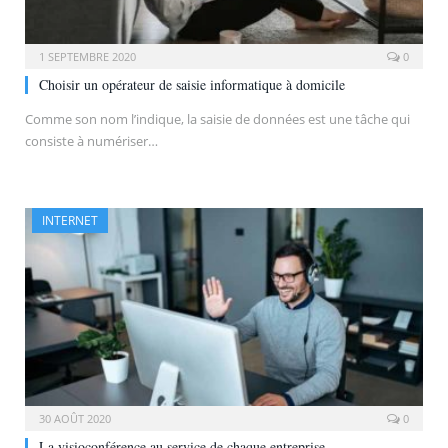
1 SEPTEMBRE 2020
0
Choisir un opérateur de saisie informatique à domicile
Comme son nom l’indique, la saisie de données est une tâche qui
consiste à numériser…
INTERNET
30 AOÛT 2020
0
La visioconférence au service de chaque entreprise