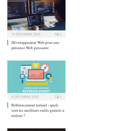
14 DÉCEMBRE 2020
0
Développement Web pour une
présence Web puissante
8 DÉCEMBRE 2020
0
Référencement naturel : quels
sont les meilleurs outils gratuits à
utiliser ?