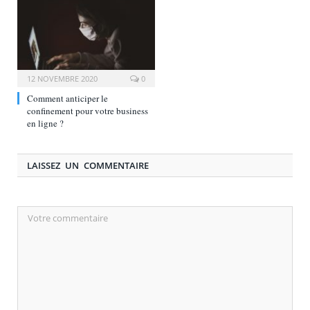
12 NOVEMBRE 2020
0
Comment anticiper le
confinement pour votre business
en ligne ?
LAISSEZ UN COMMENTAIRE