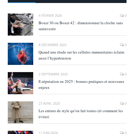
4 FÉVRIER 2026
0
Boxer 30 ou Boxer 42 : dimensionner la cloche sans
surinvestir
8 DÉCEMBRE 2025
0
Quand une étude sur les cellules immunitaires éclaire
aussi l’hypertension
2 SEPTEMBRE 2025
0
E‑réputation en 2025 : bonnes pratiques et nouveaux
enjeux
27 AVRIL 2025
0
Les erreurs de style qu’on fait toutes (et comment les
éviter)
11 JUIN 2024
0