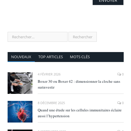
NOUVEAUX
TOP ARTICLES
MOTS CLÉS
4 FÉVRIER 2026
0
Boxer 30 ou Boxer 42 : dimensionner la cloche sans
surinvestir
8 DÉCEMBRE 2025
0
Quand une étude sur les cellules immunitaires éclaire
aussi l’hypertension