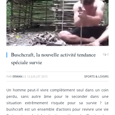
Buschcraft, la nouvelle activité tendance
0
spéciale survie
PAR
ERWAN
LE
12 JUILLET 2015
SPORTS & LOISIRS
Un homme peut-il vivre complètement seul dans un coin
perdu, sans autre âme pour le seconder dans une
situation extrêmement risquée pour sa survie ? Le
bushcraft est un ensemble d’actions pour revivre une vie