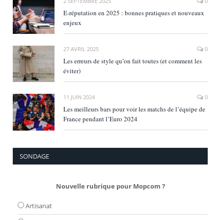
2 SEPTEMBRE 2025
0
E‑réputation en 2025 : bonnes pratiques et nouveaux
enjeux
27 AVRIL 2025
0
Les erreurs de style qu’on fait toutes (et comment les
éviter)
11 JUIN 2024
0
Les meilleurs bars pour voir les matchs de l’équipe de
France pendant l’Euro 2024
SONDAGE
Nouvelle rubrique pour Mopcom ?
Artisanat