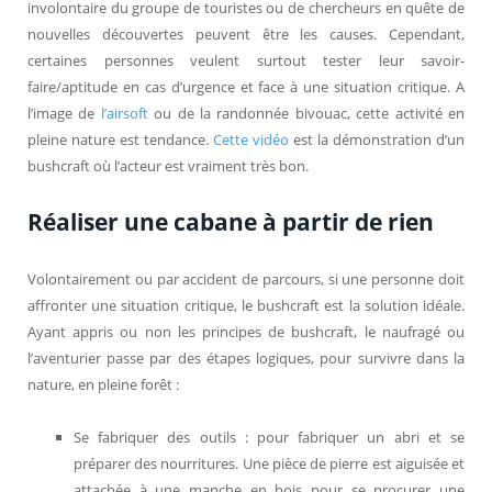
involontaire du groupe de touristes ou de chercheurs en quête de
nouvelles découvertes peuvent être les causes. Cependant,
certaines personnes veulent surtout tester leur savoir-
faire/aptitude en cas d’urgence et face à une situation critique. A
l’image de
l’airsoft
ou de la randonnée bivouac, cette activité en
pleine nature est tendance.
Cette vidéo
est la démonstration d’un
bushcraft où l’acteur est vraiment très bon.
Réaliser une cabane à partir de rien
Volontairement ou par accident de parcours, si une personne doit
affronter une situation critique, le bushcraft est la solution idéale.
Ayant appris ou non les principes de bushcraft, le naufragé ou
l’aventurier passe par des étapes logiques, pour survivre dans la
nature, en pleine forêt :
Se fabriquer des outils : pour fabriquer un abri et se
préparer des nourritures. Une pièce de pierre est aiguisée et
attachée à une manche en bois pour se procurer une