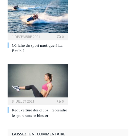
1 DÉCEMBRE 2021
0
Où faire du sport nautique à La
Baule ?
8 JUILLET 2021
0
Réouverture des clubs : reprendre
le sport sans se blesser
LAISSEZ UN COMMENTAIRE