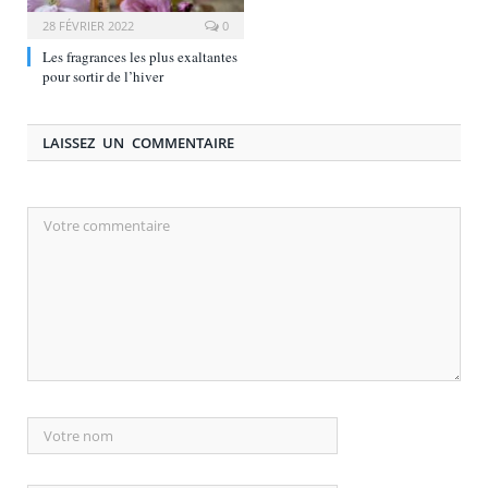
28 FÉVRIER 2022
0
Les fragrances les plus exaltantes
pour sortir de l’hiver
LAISSEZ UN COMMENTAIRE