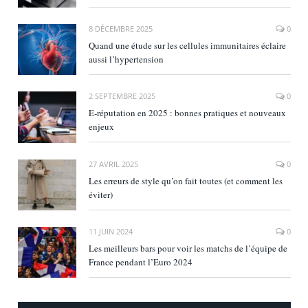
8 DÉCEMBRE 2025
0
Quand une étude sur les cellules immunitaires éclaire
aussi l’hypertension
2 SEPTEMBRE 2025
0
E‑réputation en 2025 : bonnes pratiques et nouveaux
enjeux
27 AVRIL 2025
0
Les erreurs de style qu’on fait toutes (et comment les
éviter)
11 JUIN 2024
0
Les meilleurs bars pour voir les matchs de l’équipe de
France pendant l’Euro 2024