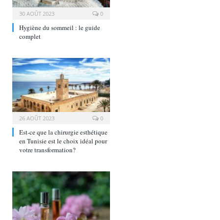
30 AOÛT 2023
0
Hygiène du sommeil : le guide
complet
26 AOÛT 2023
0
Est-ce que la chirurgie esthétique
en Tunisie est le choix idéal pour
votre transformation?