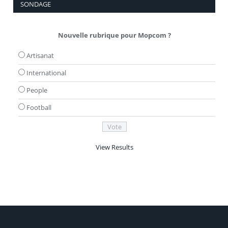
SONDAGE
Nouvelle rubrique pour Mopcom ?
Artisanat
International
People
Football
View Results