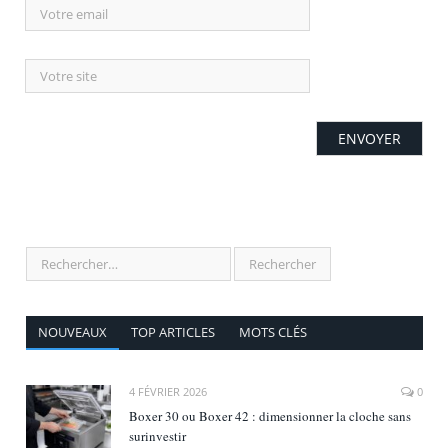
NOUVEAUX
TOP ARTICLES
MOTS CLÉS
4 FÉVRIER 2026
0
Boxer 30 ou Boxer 42 : dimensionner la cloche sans
surinvestir