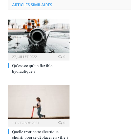
ARTICLES SIMILAIRES
27 JUILLET 2022
0
Qu’est-ce qu’un flexible
hydraulique ?
1 OCTOBRE 2021
0
Quelle trottinette électrique
choisir pour se déplacer en ville ?