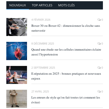
NOUVEAUX
TOP ARTICLES
MOTS CLÉS
4 FÉVRIER 2026
0
Boxer 30 ou Boxer 42 : dimensionner la cloche sans
surinvestir
8 DÉCEMBRE 2025
0
Quand une étude sur les cellules immunitaires éclaire
aussi l’hypertension
2 SEPTEMBRE 2025
0
E‑réputation en 2025 : bonnes pratiques et nouveaux
enjeux
27 AVRIL 2025
0
Les erreurs de style qu’on fait toutes (et comment les
éviter)