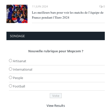
11 JUIN 2024
0
Les meilleurs bars pour voir les matchs de l’équipe de
France pendant l’Euro 2024
SONDAGE
Nouvelle rubrique pour Mopcom ?
Artisanat
International
People
Football
View Results