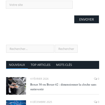
NOUVEAUX
TOP ARTICLES
MOTS CLÉS
4 FÉVRIER 2026
0
Boxer 30 ou Boxer 42 : dimensionner la cloche sans
surinvestir
8 DÉCEMBRE 2025
0