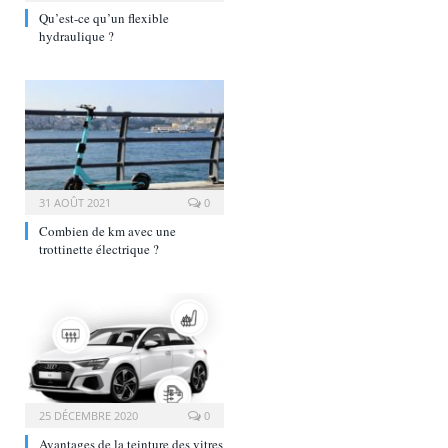
Qu’est-ce qu’un flexible
hydraulique ?
31 AOÛT 2021
0
Combien de km avec une
trottinette électrique ?
25 DÉCEMBRE 2020
0
Avantages de la teinture des vitres