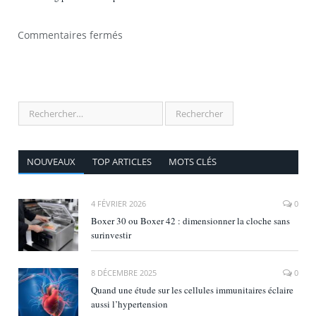
Commentaires fermés
NOUVEAUX
TOP ARTICLES
MOTS CLÉS
4 FÉVRIER 2026
0
Boxer 30 ou Boxer 42 : dimensionner la cloche sans
surinvestir
8 DÉCEMBRE 2025
0
Quand une étude sur les cellules immunitaires éclaire
aussi l’hypertension