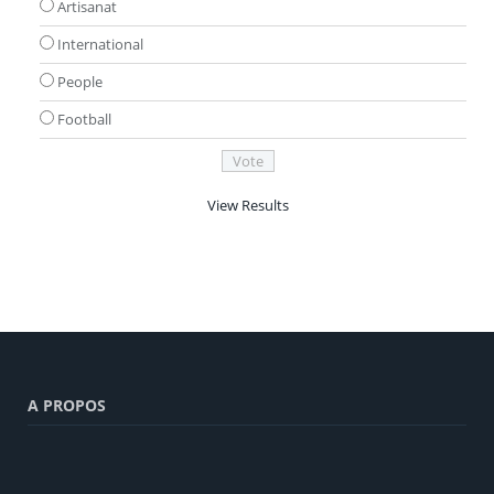
Artisanat
International
People
Football
View Results
A PROPOS