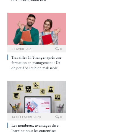
21 AVRIL 2021
0
Travailler à l’étranger après une
formation en management : Un
objectif bel et bien réalisable
14 DÉCEMBRE 2020
0
Les nombreux avantages du e-
learning pour les entreprises