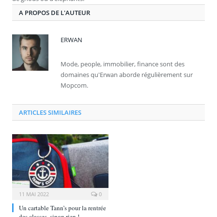
A PROPOS DE L'AUTEUR
ERWAN
Mode, people, immobilier, finance sont des
domaines qu'Erwan aborde régulièrement sur
Mopcom.
ARTICLES SIMILAIRES
11 MAI 2022
0
Un cartable Tann’s pour la rentrée
des classes, sinon rien !