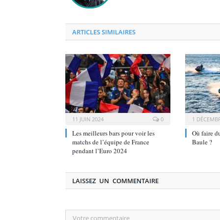
ARTICLES SIMILAIRES
11 JUIN 2024
0
1 DÉCEMBR
Les meilleurs bars pour voir les
Où faire d
matchs de l’équipe de France
Baule ?
pendant l’Euro 2024
LAISSEZ UN COMMENTAIRE