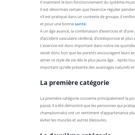
Il maintient le bon fonctionnement du système muscul
Il est désormais certain que l’exercice régulier pendant 
s’il est pratiqué dans un contexte de groupe, il renfor
et pour une bonne
santé
.
À un âge avancé, la combinaison d’exercices et d’une
d’accident vasculaire cérébral, d’ostéoporose et plus 
L’exercice est donc important dans notre vie quotidien
serait donc bon que les parents encouragent leurs enfa
aimer ce style de vie dès le plus jeune âge. . Après tout
important qu’elle présente des avantages naturels et s
La première catégorie
La première catégorie concerne principalement la pos
passé, il a été démontré que les personnes qui pratiqu
championnats) ont un sentiment d’appartenance plus
éviter les muscles et autres blessures.