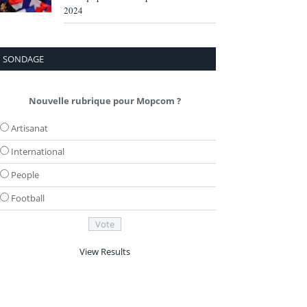
2024
SONDAGE
Nouvelle rubrique pour Mopcom ?
Artisanat
International
People
Football
View Results