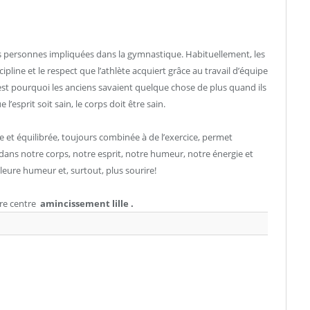
s personnes impliquées dans la gymnastique. Habituellement, les
ipline et le respect que l’athlète acquiert grâce au travail d’équipe
 C’est pourquoi les anciens savaient quelque chose de plus quand ils
 l’esprit soit sain, le corps doit être sain.
et équilibrée, toujours combinée à de l’exercice, permet
 dans notre corps, notre esprit, notre humeur, notre énergie et
lleure humeur et, surtout, plus sourire!
tre centre
amincissement lille
.