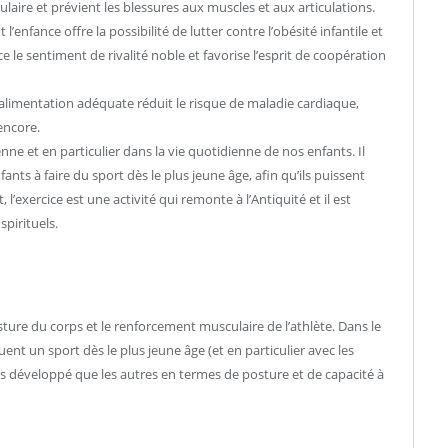
aire et prévient les blessures aux muscles et aux articulations.
l’enfance offre la possibilité de lutter contre l’obésité infantile et
ce le sentiment de rivalité noble et favorise l’esprit de coopération
 alimentation adéquate réduit le risque de maladie cardiaque,
encore.
ne et en particulier dans la vie quotidienne de nos enfants. Il
nts à faire du sport dès le plus jeune âge, afin qu’ils puissent
, l’exercice est une activité qui remonte à l’Antiquité et il est
pirituels.
ture du corps et le renforcement musculaire de l’athlète. Dans le
ent un sport dès le plus jeune âge (et en particulier avec les
 développé que les autres en termes de posture et de capacité à