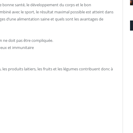
une bonne santé, le développement du corps et le bon
biné avec le sport, le résultat maximal possible est atteint dans
ges d’une alimentation saine et quels sont les avantages de
n ne doit pas être compliquée.
veux et immunitaire
 les produits laitiers, les fruits et les légumes contribuent donc à