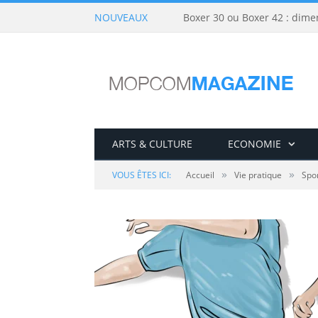
NOUVEAUX
Boxer 30 ou Boxer 42 : dime
ARTS & CULTURE
ECONOMIE
»
»
VOUS ÊTES ICI:
Accueil
Vie pratique
Spor