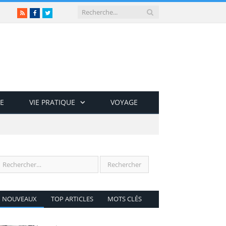
RSS
Facebook
Twitter
E
VIE PRATIQUE
VOYAGE
NOUVEAUX
TOP ARTICLES
MOTS CLÉS