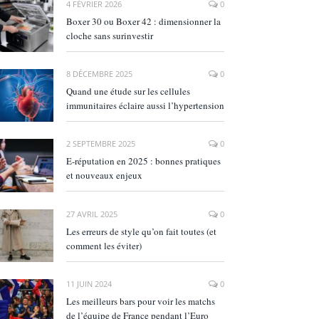
4 FÉVRIER 2026
0
Boxer 30 ou Boxer 42 : dimensionner la
cloche sans surinvestir
8 DÉCEMBRE 2025
0
Quand une étude sur les cellules
immunitaires éclaire aussi l’hypertension
2 SEPTEMBRE 2025
0
E‑réputation en 2025 : bonnes pratiques
et nouveaux enjeux
27 AVRIL 2025
0
Les erreurs de style qu’on fait toutes (et
comment les éviter)
11 JUIN 2024
0
Les meilleurs bars pour voir les matchs
de l’équipe de France pendant l’Euro