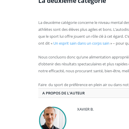
La deuxième catégorie
La deuxième catégorie concerne le niveau mental de
athlètes sont des élèves plus agiles et bons. L’autodisc
que le sport lui offre jouent un rôle clé à cet égard.
ont dit «
Un esprit sain dans un corps sain
» – pour que
Nous concluons donc qu’une alimentation appropriée 
d’obtenir des résultats spectaculaires et plus rapides
notre efficacité, nous procurant santé, bien-être, mei
Faire du sport de préférence en plein air ou dans no
A PROPOS DE L'AUTEUR
XAVIER B.