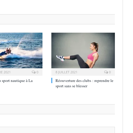
E 2021
0
8 JUILLET 2021
0
u sport nautique à La
Réouverture des clubs : reprendre le
sport sans se blesser