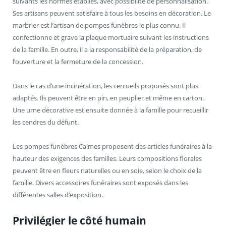
suivants les normes établies, avec possibilité de personnalisation.
Ses artisans peuvent satisfaire à tous les besoins en décoration. Le
marbrier est l’artisan de pompes funèbres le plus connu. Il
confectionne et grave la plaque mortuaire suivant les instructions
de la famille. En outre, il a la responsabilité de la préparation, de
l’ouverture et la fermeture de la concession.
Dans le cas d’une incinération, les cercueils proposés sont plus
adaptés. Ils peuvent être en pin, en peuplier et même en carton.
Une urne décorative est ensuite donnée à la famille pour recueillir
les cendres du défunt.
Les pompes funèbres Calmes proposent des articles funéraires à la
hauteur des exigences des familles. Leurs compositions florales
peuvent être en fleurs naturelles ou en soie, selon le choix de la
famille. Divers accessoires funéraires sont exposés dans les
différentes salles d’exposition.
Privilégier le côté humain