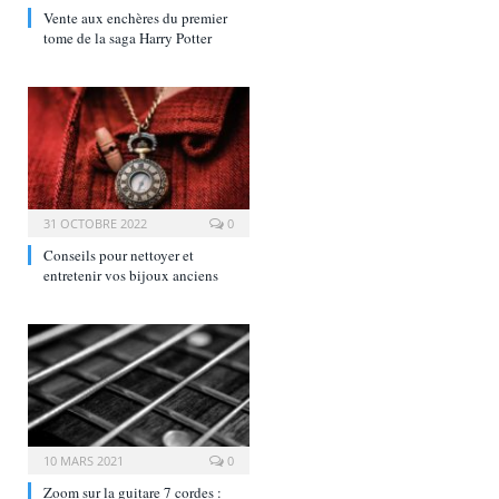
Vente aux enchères du premier
tome de la saga Harry Potter
31 OCTOBRE 2022
0
Conseils pour nettoyer et
entretenir vos bijoux anciens
10 MARS 2021
0
Zoom sur la guitare 7 cordes :