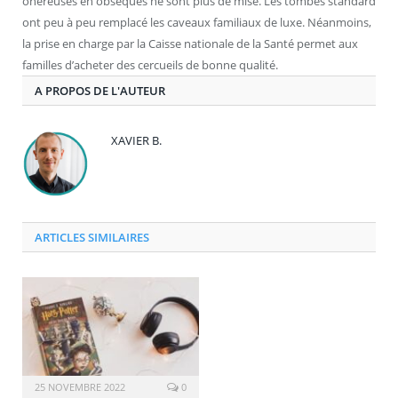
onéreuses en obsèques ne sont plus de mise. Les tombes standard
ont peu à peu remplacé les caveaux familiaux de luxe. Néanmoins,
la prise en charge par la Caisse nationale de la Santé permet aux
familles d’acheter des cercueils de bonne qualité.
A PROPOS DE L'AUTEUR
XAVIER B.
ARTICLES SIMILAIRES
25 NOVEMBRE 2022
0