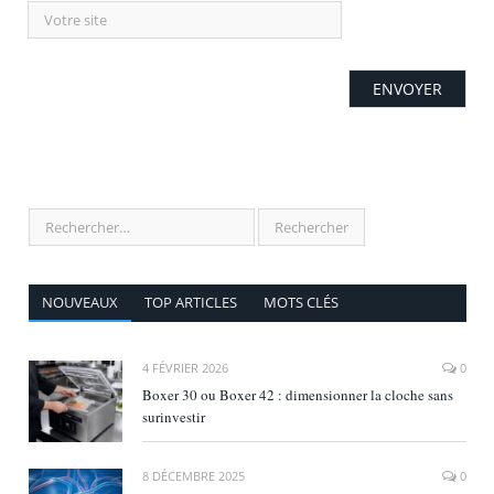
NOUVEAUX
TOP ARTICLES
MOTS CLÉS
4 FÉVRIER 2026
0
Boxer 30 ou Boxer 42 : dimensionner la cloche sans
surinvestir
8 DÉCEMBRE 2025
0