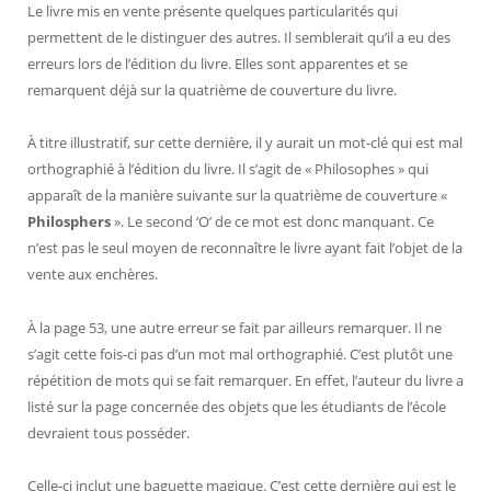
Le livre mis en vente présente quelques particularités qui
permettent de le distinguer des autres. Il semblerait qu’il a eu des
erreurs lors de l’édition du livre. Elles sont apparentes et se
remarquent déjà sur la quatrième de couverture du livre.
À titre illustratif, sur cette dernière, il y aurait un mot-clé qui est mal
orthographié à l’édition du livre. Il s’agit de « Philosophes » qui
apparaît de la manière suivante sur la quatrième de couverture «
Philosphers
». Le second ‘O’ de ce mot est donc manquant. Ce
n’est pas le seul moyen de reconnaître le livre ayant fait l’objet de la
vente aux enchères.
À la page 53, une autre erreur se fait par ailleurs remarquer. Il ne
s’agit cette fois-ci pas d’un mot mal orthographié. C’est plutôt une
répétition de mots qui se fait remarquer. En effet, l’auteur du livre a
listé sur la page concernée des objets que les étudiants de l’école
devraient tous posséder.
Celle-ci inclut une baguette magique. C’est cette dernière qui est le