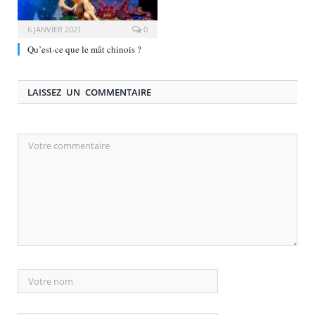
6 JANVIER 2021
0
Qu’est-ce que le mât chinois ?
LAISSEZ UN COMMENTAIRE