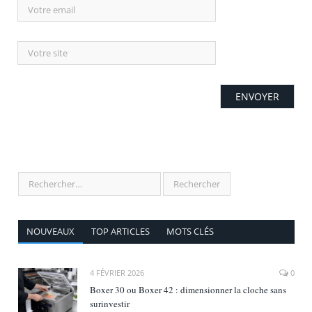
NOUVEAUX
TOP ARTICLES
MOTS CLÉS
4 FÉVRIER 2026
0
Boxer 30 ou Boxer 42 : dimensionner la cloche sans
surinvestir