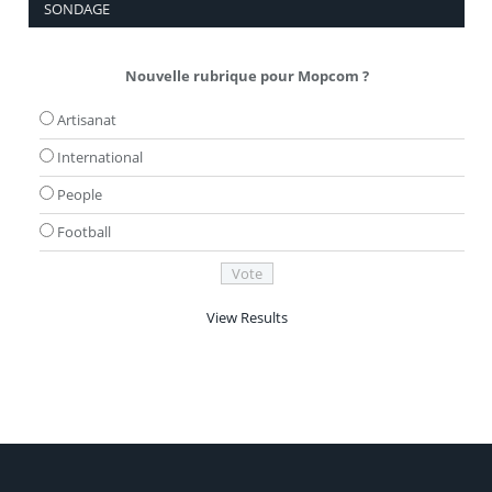
SONDAGE
Nouvelle rubrique pour Mopcom ?
Artisanat
International
People
Football
View Results