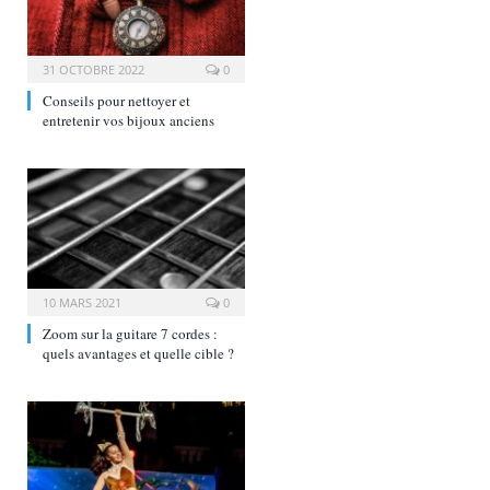
31 OCTOBRE 2022
0
Conseils pour nettoyer et
entretenir vos bijoux anciens
10 MARS 2021
0
Zoom sur la guitare 7 cordes :
quels avantages et quelle cible ?