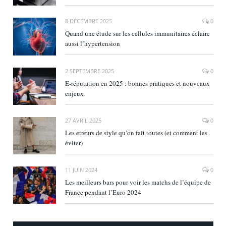
8 DÉCEMBRE 2025
0
Quand une étude sur les cellules immunitaires éclaire
aussi l’hypertension
2 SEPTEMBRE 2025
0
E‑réputation en 2025 : bonnes pratiques et nouveaux
enjeux
27 AVRIL 2025
0
Les erreurs de style qu’on fait toutes (et comment les
éviter)
11 JUIN 2024
0
Les meilleurs bars pour voir les matchs de l’équipe de
France pendant l’Euro 2024