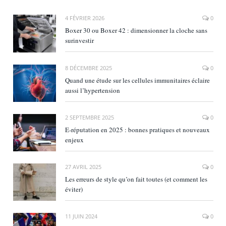
4 FÉVRIER 2026
0
Boxer 30 ou Boxer 42 : dimensionner la cloche sans
surinvestir
8 DÉCEMBRE 2025
0
Quand une étude sur les cellules immunitaires éclaire
aussi l’hypertension
2 SEPTEMBRE 2025
0
E‑réputation en 2025 : bonnes pratiques et nouveaux
enjeux
27 AVRIL 2025
0
Les erreurs de style qu’on fait toutes (et comment les
éviter)
11 JUIN 2024
0