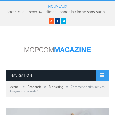
NOUVEAUX
Boxer 30 ou Boxer 42 : dimensionner la cloche sans surinvestir
RSS
Facebook
Twitter
NAVIGATION
»
»
»
Accueil
Economie
Marketing
Comment optimiser vos
images sur le web ?