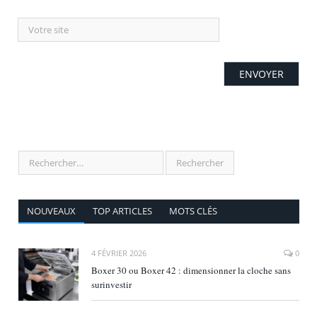
NOUVEAUX
TOP ARTICLES
MOTS CLÉS
4 FÉVRIER 2026
0
Boxer 30 ou Boxer 42 : dimensionner la cloche sans
surinvestir