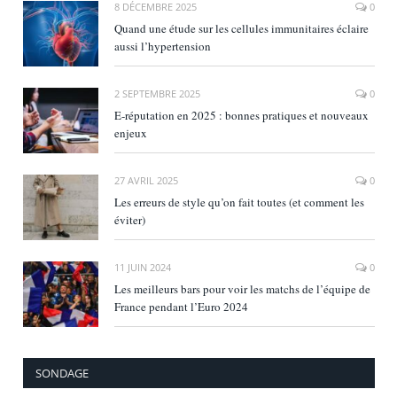
8 DÉCEMBRE 2025
0
Quand une étude sur les cellules immunitaires éclaire
aussi l’hypertension
2 SEPTEMBRE 2025
0
E‑réputation en 2025 : bonnes pratiques et nouveaux
enjeux
27 AVRIL 2025
0
Les erreurs de style qu’on fait toutes (et comment les
éviter)
11 JUIN 2024
0
Les meilleurs bars pour voir les matchs de l’équipe de
France pendant l’Euro 2024
SONDAGE