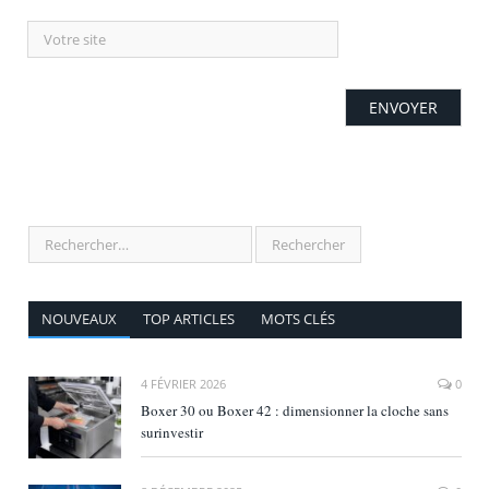
NOUVEAUX
TOP ARTICLES
MOTS CLÉS
4 FÉVRIER 2026
0
Boxer 30 ou Boxer 42 : dimensionner la cloche sans
surinvestir