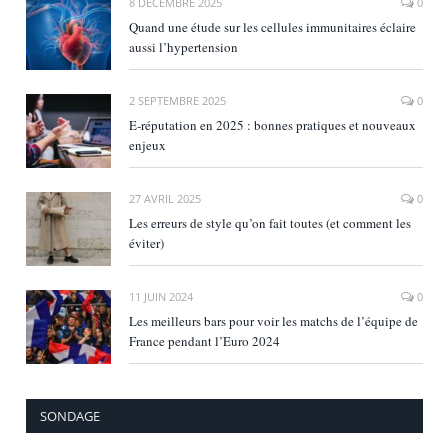
8 DÉCEMBRE 2025
0
Quand une étude sur les cellules immunitaires éclaire
aussi l’hypertension
2 SEPTEMBRE 2025
0
E‑réputation en 2025 : bonnes pratiques et nouveaux
enjeux
27 AVRIL 2025
0
Les erreurs de style qu’on fait toutes (et comment les
éviter)
11 JUIN 2024
0
Les meilleurs bars pour voir les matchs de l’équipe de
France pendant l’Euro 2024
SONDAGE