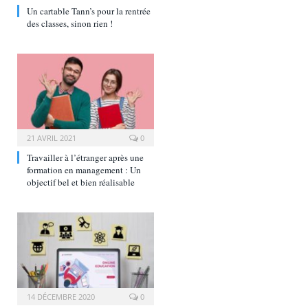
Un cartable Tann’s pour la rentrée
des classes, sinon rien !
21 AVRIL 2021
0
Travailler à l’étranger après une
formation en management : Un
objectif bel et bien réalisable
14 DÉCEMBRE 2020
0