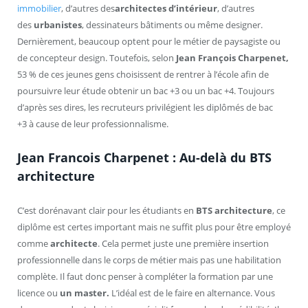
immobilier
, d’autres des
architectes d’intérieur
, d’autres
des
urbanistes
,
dessinateurs bâtiments ou même designer.
Dernièrement, beaucoup optent pour le métier de paysagiste ou
de concepteur design. Toutefois, selon
Jean François Charpenet,
53 % de ces jeunes gens choisissent de rentrer à l’école afin de
poursuivre leur étude obtenir un bac +3 ou un bac +4. Toujours
d’après ses dires, les recruteurs privilégient les diplômés de bac
+3 à cause de leur professionnalisme.
Jean Francois Charpenet : Au-delà du BTS
architecture
C’est dorénavant clair pour les étudiants en
BTS architecture
, ce
diplôme est certes important mais ne suffit plus pour être employé
comme
architecte
. Cela permet juste une première insertion
professionnelle dans le corps de métier mais pas une habilitation
complète. Il faut donc penser à compléter la formation par une
licence ou
un master.
L’idéal est de le faire en alternance. Vous