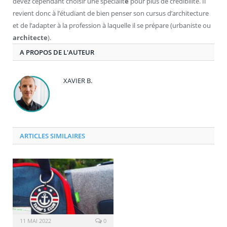
devez cependant choisir une spécialit
é
pour plus de crédibilité. Il
revient donc à l’étudiant de bien penser son cursus d’architecture
et de l’adapter à la profession à laquelle il se prépare (urbaniste ou
architecte
).
A PROPOS DE L'AUTEUR
XAVIER B.
ARTICLES SIMILAIRES
11 MAI 2022
0