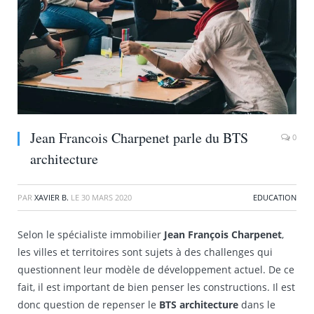
Jean Francois Charpenet parle du BTS
0
architecture
PAR
XAVIER B.
LE
30 MARS 2020
EDUCATION
Selon le spécialiste immobilier
Jean François Charpenet
,
les villes et territoires sont sujets à des challenges qui
questionnent leur modèle de développement actuel. De ce
fait, il est important de bien penser les constructions. Il est
donc question de repenser le
BTS architecture
dans le