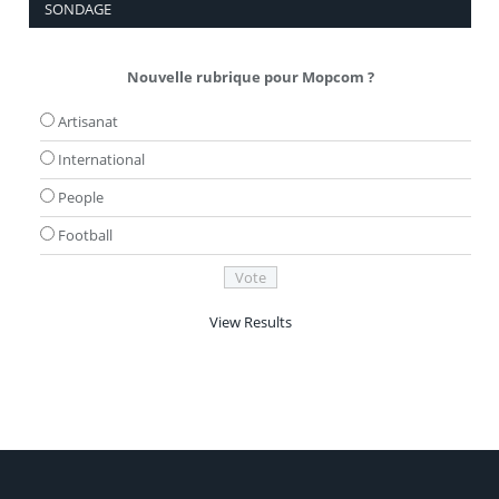
SONDAGE
Nouvelle rubrique pour Mopcom ?
Artisanat
International
People
Football
View Results