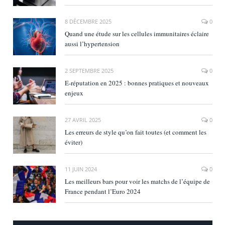
8 DÉCEMBRE 2025
0
Quand une étude sur les cellules immunitaires éclaire
aussi l’hypertension
2 SEPTEMBRE 2025
0
E‑réputation en 2025 : bonnes pratiques et nouveaux
enjeux
27 AVRIL 2025
0
Les erreurs de style qu’on fait toutes (et comment les
éviter)
11 JUIN 2024
0
Les meilleurs bars pour voir les matchs de l’équipe de
France pendant l’Euro 2024