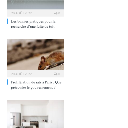
20 AOÛT 2022
0
Les bonnes pratiques pour la
recherche d’une fuite de toit
20 AOÛT 2022
0
Prolifération de rats à Paris : Que
préconise le gouvernement ?