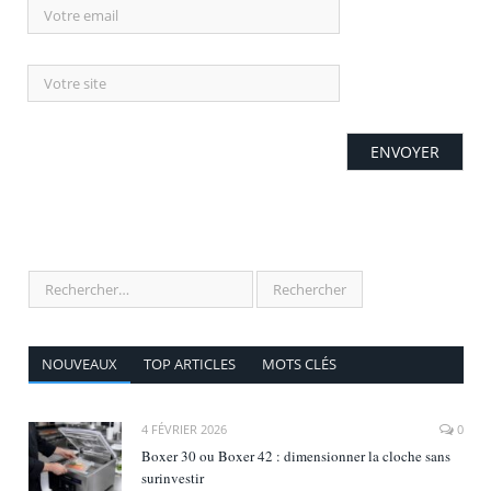
NOUVEAUX
TOP ARTICLES
MOTS CLÉS
4 FÉVRIER 2026
0
Boxer 30 ou Boxer 42 : dimensionner la cloche sans
surinvestir