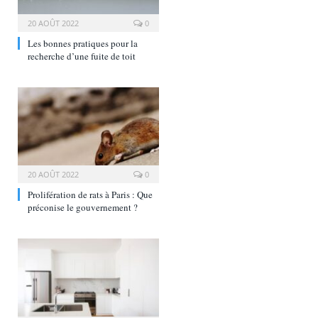
20 AOÛT 2022
0
Les bonnes pratiques pour la
recherche d’une fuite de toit
20 AOÛT 2022
0
Prolifération de rats à Paris : Que
préconise le gouvernement ?