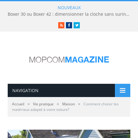
NOUVEAUX
Boxer 30 ou Boxer 42 : dimensionner la cloche sans surinvestir
RSS
Facebook
Twitter
NAVIGATION
»
»
»
Accueil
Vie pratique
Maison
Comment choisir les
matériaux adapté à votre toiture?