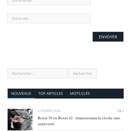
NOUVEAUX
TOP ARTICLES
MOTS CLÉS
4 FÉVRIER 2026
0
Boxer 30 ou Boxer 42 : dimensionner la cloche sans
surinvestir