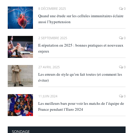
8 DÉCEMBRE 2025
0
Quand une étude sur les cellules immunitaires éclaire
aussi l’hypertension
2 SEPTEMBRE 2025
0
E‑réputation en 2025 : bonnes pratiques et nouveaux
enjeux
27 AVRIL 2025
0
Les erreurs de style qu’on fait toutes (et comment les
éviter)
11 JUIN 2024
0
Les meilleurs bars pour voir les matchs de l’équipe de
France pendant l’Euro 2024
SONDAGE