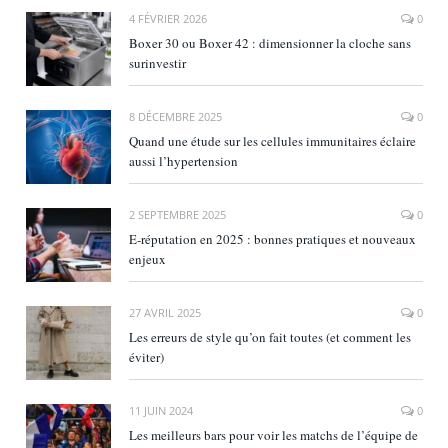
4 FÉVRIER 2026
0
Boxer 30 ou Boxer 42 : dimensionner la cloche sans
surinvestir
8 DÉCEMBRE 2025
0
Quand une étude sur les cellules immunitaires éclaire
aussi l’hypertension
2 SEPTEMBRE 2025
0
E‑réputation en 2025 : bonnes pratiques et nouveaux
enjeux
27 AVRIL 2025
0
Les erreurs de style qu’on fait toutes (et comment les
éviter)
11 JUIN 2024
0
Les meilleurs bars pour voir les matchs de l’équipe de