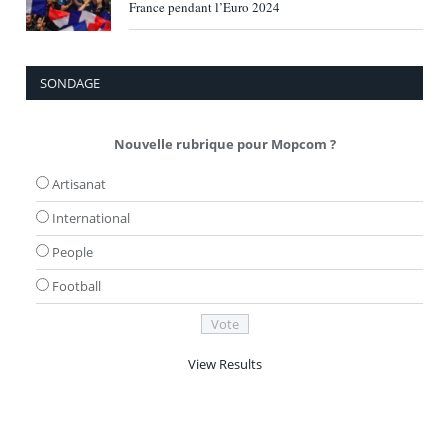
France pendant l’Euro 2024
SONDAGE
Nouvelle rubrique pour Mopcom ?
Artisanat
International
People
Football
View Results