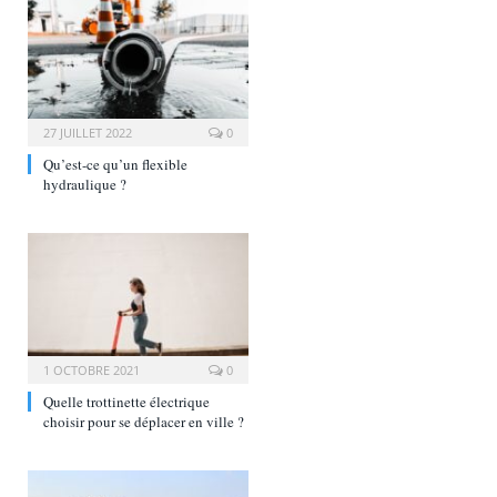
27 JUILLET 2022
0
Qu’est-ce qu’un flexible
hydraulique ?
1 OCTOBRE 2021
0
Quelle trottinette électrique
choisir pour se déplacer en ville ?