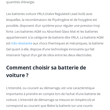
quantités d’énergie.
Les batteries voiture VRLA (Valve Regulated Lead Acid) avec
lesquelles, la recombinaison de l’hydrogène et de l’oxygène est
possible, disposent d’un système pour réguler une pression trop
forte. Les batteries AGM ou Absorbed Glass Mat et les batteries
appartiennent à la catégorie de batterie dite VRLA. La batterie AGM
est
très résistante
aux chocs thermiques et mécaniques, la batterie
Gel quant à elle, dispose d’une technologie innovante qui fait
intervenir l’ajout d’un gel de silice entre les deux électrodes.
Comment choisir sa batterie de
voiture ?
L’intensité, ou courant au démarrage, est une caractéristique
importante à prendre en compte lors de l’achat d’une batterie de
voiture. L’intensité de démarrage se mesure en Ampère (A) et
correspond au courant que libère la batterie sur une courte