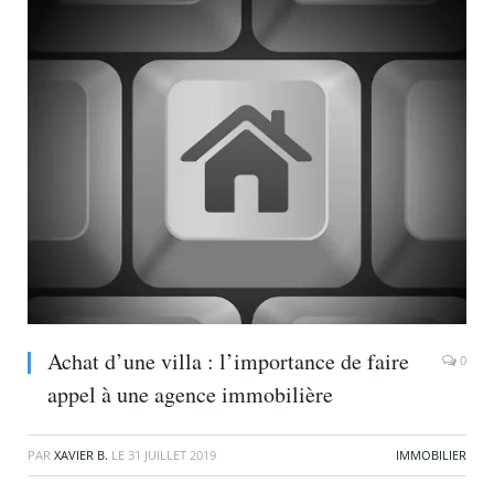
Achat d’une villa : l’importance de faire
0
appel à une agence immobilière
PAR
XAVIER B.
LE
31 JUILLET 2019
IMMOBILIER