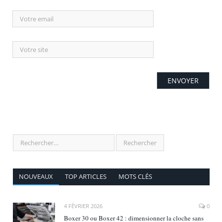
NOUVEAUX
TOP ARTICLES
MOTS CLÉS
4 FÉVRIER 2026
0
Boxer 30 ou Boxer 42 : dimensionner la cloche sans