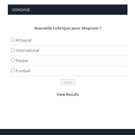
SONDAGE
Nouvelle rubrique pour Mopcom ?
Artisanat
International
People
Football
View Results