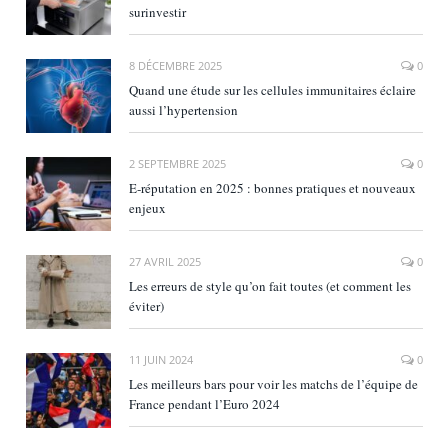
surinvestir
8 DÉCEMBRE 2025
0
Quand une étude sur les cellules immunitaires éclaire
aussi l’hypertension
2 SEPTEMBRE 2025
0
E‑réputation en 2025 : bonnes pratiques et nouveaux
enjeux
27 AVRIL 2025
0
Les erreurs de style qu’on fait toutes (et comment les
éviter)
11 JUIN 2024
0
Les meilleurs bars pour voir les matchs de l’équipe de
France pendant l’Euro 2024