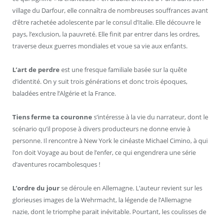
village du Darfour, elle connaîtra de nombreuses souffrances avant
d’être rachetée adolescente par le consul d’Italie. Elle découvre le
pays, l’exclusion, la pauvreté. Elle finit par entrer dans les ordres,
traverse deux guerres mondiales et voue sa vie aux enfants.
L’art de perdre
est une fresque familiale basée sur la quête
d’identité. On y suit trois générations et donc trois époques,
baladées entre l’Algérie et la France.
Tiens ferme ta couronne
s’intéresse à la vie du narrateur, dont le
scénario qu’il propose à divers producteurs ne donne envie à
personne. Il rencontre à New York le cinéaste Michael Cimino, à qui
l’on doit Voyage au bout de l’enfer, ce qui engendrera une série
d’aventures rocambolesques !
L’ordre du jour
se déroule en Allemagne. L’auteur revient sur les
glorieuses images de la Wehrmacht, la légende de l’Allemagne
nazie, dont le triomphe parait inévitable. Pourtant, les coulisses de