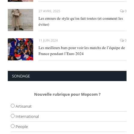
27 AVRIL 2025
0
Les erreurs de style qu’on fait toutes (et comment les
éviter)
11 JUIN 2024
0
Les meilleurs bars pour voir les matchs de l’équipe de
France pendant l’Euro 2024
SONDAGE
Nouvelle rubrique pour Mopcom ?
Artisanat
International
People