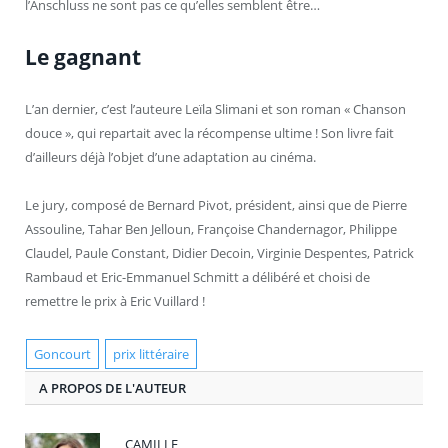
l’Anschluss ne sont pas ce qu’elles semblent être…
Le gagnant
L’an dernier, c’est l’auteure Leïla Slimani et son roman « Chanson
douce », qui repartait avec la récompense ultime ! Son livre fait
d’ailleurs déjà l’objet d’une adaptation au cinéma.
Le jury, composé de Bernard Pivot, président, ainsi que de Pierre
Assouline, Tahar Ben Jelloun, Françoise Chandernagor, Philippe
Claudel, Paule Constant, Didier Decoin, Virginie Despentes, Patrick
Rambaud et Eric-Emmanuel Schmitt a délibéré et choisi de
remettre le prix à Eric Vuillard !
Goncourt
prix littéraire
A PROPOS DE L'AUTEUR
CAMILLE