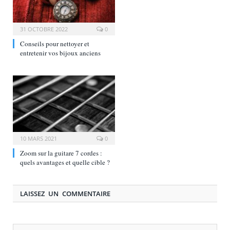
31 OCTOBRE 2022
0
Conseils pour nettoyer et
entretenir vos bijoux anciens
10 MARS 2021
0
Zoom sur la guitare 7 cordes :
quels avantages et quelle cible ?
LAISSEZ UN COMMENTAIRE