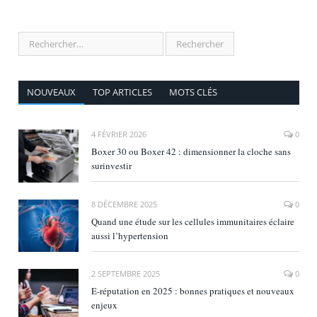
NOUVEAUX
TOP ARTICLES
MOTS CLÉS
4 FÉVRIER 2026
0
Boxer 30 ou Boxer 42 : dimensionner la cloche sans
surinvestir
8 DÉCEMBRE 2025
0
Quand une étude sur les cellules immunitaires éclaire
aussi l’hypertension
2 SEPTEMBRE 2025
0
E‑réputation en 2025 : bonnes pratiques et nouveaux
enjeux