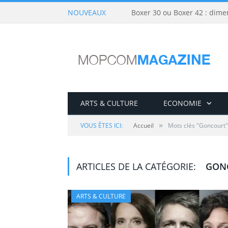
NOUVEAUX
Boxer 30 ou Boxer 42 : dime
ARTS & CULTURE
ECONOMIE
»
VOUS ÊTES ICI:
Accueil
Mots clés "Goncourt"
ARTICLES DE LA CATÉGORIE:
GON
ARTS & CULTURE