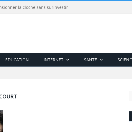
nsionner la cloche sans surinvestir
EDUCATION
INTERNET
SANTÉ
SCIENC
COURT