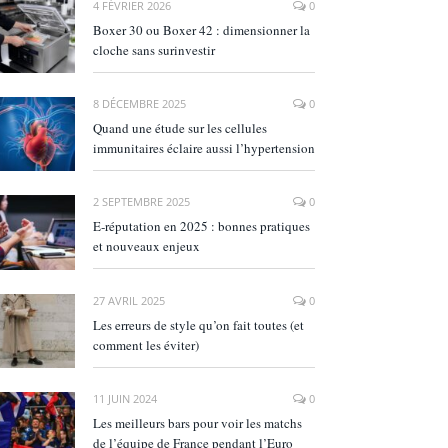
4 FÉVRIER 2026
0
Boxer 30 ou Boxer 42 : dimensionner la
cloche sans surinvestir
8 DÉCEMBRE 2025
0
Quand une étude sur les cellules
immunitaires éclaire aussi l’hypertension
2 SEPTEMBRE 2025
0
E‑réputation en 2025 : bonnes pratiques
et nouveaux enjeux
27 AVRIL 2025
0
Les erreurs de style qu’on fait toutes (et
comment les éviter)
11 JUIN 2024
0
Les meilleurs bars pour voir les matchs
de l’équipe de France pendant l’Euro