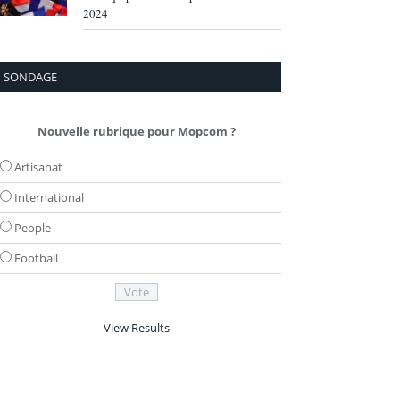
2024
SONDAGE
Nouvelle rubrique pour Mopcom ?
Artisanat
International
People
Football
View Results