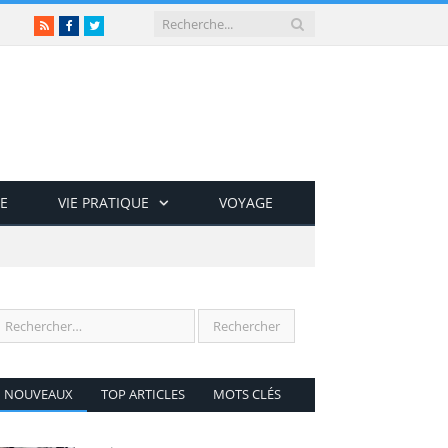
RSS
Facebook
Twitter
E
VIE PRATIQUE
VOYAGE
NOUVEAUX
TOP ARTICLES
MOTS CLÉS