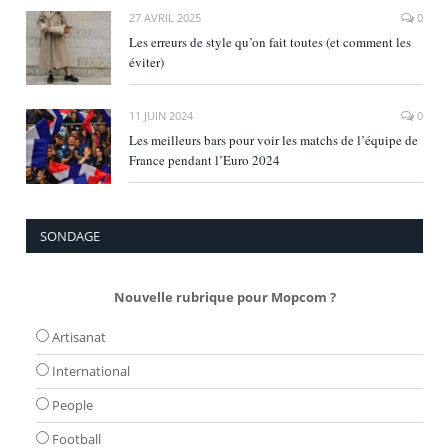
27 AVRIL 2025
0
Les erreurs de style qu’on fait toutes (et comment les
éviter)
11 JUIN 2024
0
Les meilleurs bars pour voir les matchs de l’équipe de
France pendant l’Euro 2024
SONDAGE
Nouvelle rubrique pour Mopcom ?
Artisanat
International
People
Football