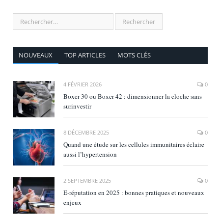
NOUVEAUX
TOP ARTICLES
MOTS CLÉS
4 FÉVRIER 2026
0
Boxer 30 ou Boxer 42 : dimensionner la cloche sans
surinvestir
8 DÉCEMBRE 2025
0
Quand une étude sur les cellules immunitaires éclaire
aussi l’hypertension
2 SEPTEMBRE 2025
0
E‑réputation en 2025 : bonnes pratiques et nouveaux
enjeux