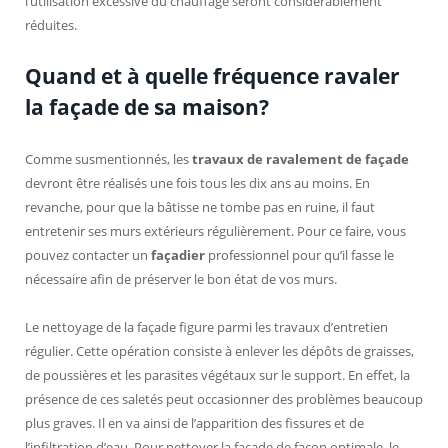
l’utilisation excessive du chauffage seront considérablement
réduites.
Quand et à quelle fréquence ravaler
la façade de sa maison?
Comme susmentionnés, les
travaux de ravalement de façade
devront être réalisés une fois tous les dix ans au moins. En
revanche, pour que la bâtisse ne tombe pas en ruine, il faut
entretenir ses murs extérieurs régulièrement. Pour ce faire, vous
pouvez contacter un
façadier
professionnel pour qu’il fasse le
nécessaire afin de préserver le bon état de vos murs.
Le nettoyage de la façade figure parmi les travaux d’entretien
régulier. Cette opération consiste à enlever les dépôts de graisses,
de poussières et les parasites végétaux sur le support. En effet, la
présence de ces saletés peut occasionner des problèmes beaucoup
plus graves. Il en va ainsi de l’apparition des fissures et de
l’infiltration d’eau. Pour nettoyer la façade de façon optimale, le