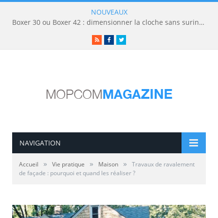
NOUVEAUX
Boxer 30 ou Boxer 42 : dimensionner la cloche sans surinvestir
RSS
Facebook
Twitter
NAVIGATION
»
»
»
Accueil
Vie pratique
Maison
Travaux de ravalement
de façade : pourquoi et quand les réaliser ?