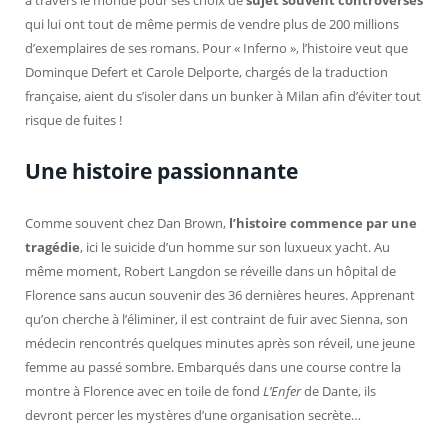
qui lui ont tout de même permis de vendre plus de 200 millions
d’exemplaires de ses romans. Pour « Inferno », l’histoire veut que
Dominque Defert et Carole Delporte, chargés de la traduction
française, aient du s’isoler dans un bunker à Milan afin d’éviter tout
risque de fuites !
Une histoire passionnante
Comme souvent chez Dan Brown,
l’histoire commence par une
tragédie
, ici le suicide d’un homme sur son luxueux yacht. Au
même moment, Robert Langdon se réveille dans un hôpital de
Florence sans aucun souvenir des 36 dernières heures. Apprenant
qu’on cherche à l’éliminer, il est contraint de fuir avec Sienna, son
médecin rencontrés quelques minutes après son réveil, une jeune
femme au passé sombre. Embarqués dans une course contre la
montre à Florence avec en toile de fond
L’Enfer
de Dante, ils
devront percer les mystères d’une organisation secrète…