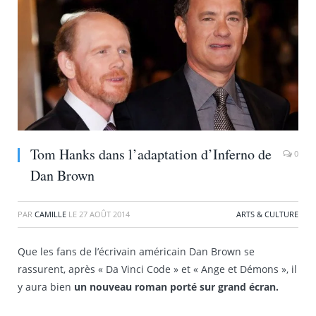
Tom Hanks dans l’adaptation d’Inferno de
0
Dan Brown
PAR
CAMILLE
LE
27 AOÛT 2014
ARTS & CULTURE
Que les fans de l’écrivain américain Dan Brown se
rassurent, après « Da Vinci Code » et « Ange et Démons », il
y aura bien
un nouveau roman porté sur grand écran.