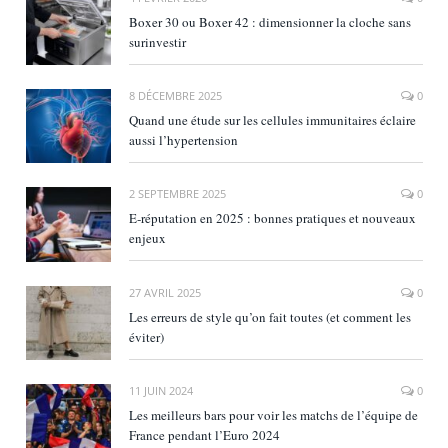
Boxer 30 ou Boxer 42 : dimensionner la cloche sans
surinvestir
8 DÉCEMBRE 2025
0
Quand une étude sur les cellules immunitaires éclaire
aussi l’hypertension
2 SEPTEMBRE 2025
0
E‑réputation en 2025 : bonnes pratiques et nouveaux
enjeux
27 AVRIL 2025
0
Les erreurs de style qu’on fait toutes (et comment les
éviter)
11 JUIN 2024
0
Les meilleurs bars pour voir les matchs de l’équipe de
France pendant l’Euro 2024