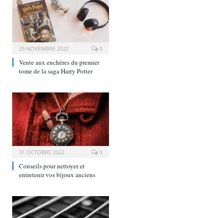
25 NOVEMBRE 2022
0
Vente aux enchères du premier
tome de la saga Harry Potter
31 OCTOBRE 2022
0
Conseils pour nettoyer et
entretenir vos bijoux anciens