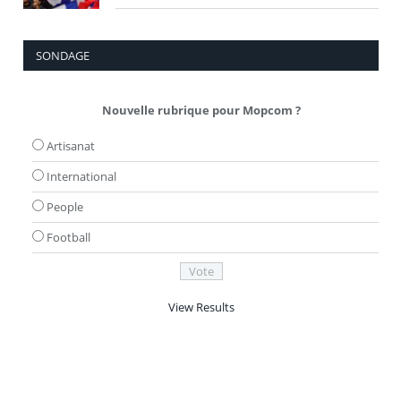
SONDAGE
Nouvelle rubrique pour Mopcom ?
Artisanat
International
People
Football
View Results