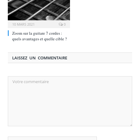
10 MARS 2021
0
Zoom sur la guitare 7 cordes :
quels avantages et quelle cible ?
LAISSEZ UN COMMENTAIRE