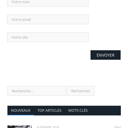
NOUVEAUX
TOP ARTICLES
MOTS CLÉS
4 FÉVRIER 2026
0