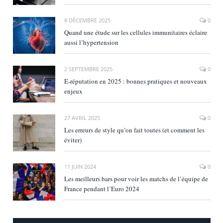
8 DÉCEMBRE 2025
0
Quand une étude sur les cellules immunitaires éclaire
aussi l’hypertension
2 SEPTEMBRE 2025
0
E‑réputation en 2025 : bonnes pratiques et nouveaux
enjeux
27 AVRIL 2025
0
Les erreurs de style qu’on fait toutes (et comment les
éviter)
11 JUIN 2024
0
Les meilleurs bars pour voir les matchs de l’équipe de
France pendant l’Euro 2024