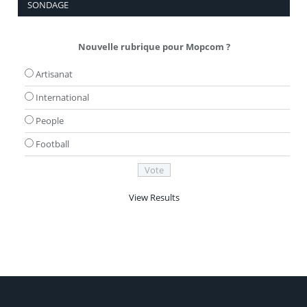
SONDAGE
Nouvelle rubrique pour Mopcom ?
Artisanat
International
People
Football
View Results