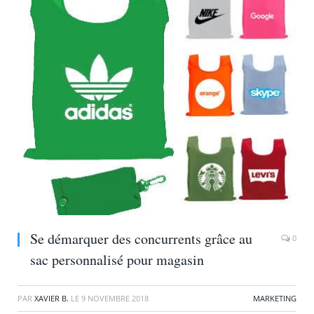
Se démarquer des concurrents grâce au
0
sac personnalisé pour magasin
PAR
XAVIER B.
LE
9 NOVEMBRE 2018
MARKETING