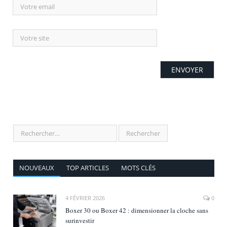
NOUVEAUX
TOP ARTICLES
MOTS CLÉS
4 FÉVRIER 2026
0
Boxer 30 ou Boxer 42 : dimensionner la cloche sans
surinvestir