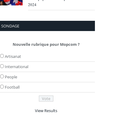
2024
SONDAGE
Nouvelle rubrique pour Mopcom ?
Artisanat
International
People
Football
View Results