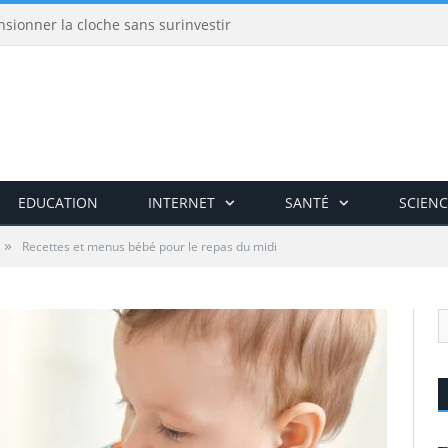
nsionner la cloche sans surinvestir
EDUCATION
INTERNET
SANTÉ
SCIENC
»
Recettes et menus bébé pour le repas du midi