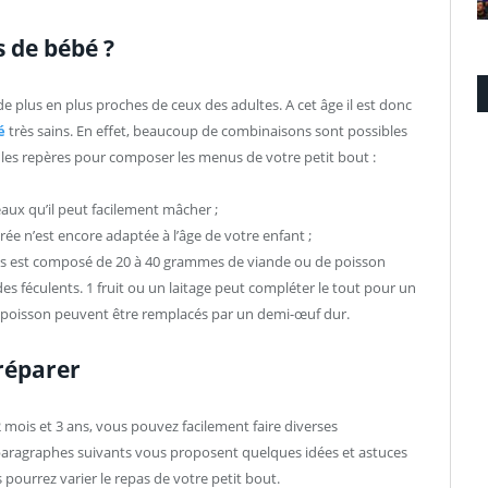
de bébé ?
e plus en plus proches de ceux des adultes. A cet âge il est donc
é
très sains. En effet, beaucoup de combinaisons sont possibles
s les repères pour composer les menus de votre petit bout :
ux qu’il peut facilement mâcher ;
crée n’est encore adaptée à l’âge de votre enfant ;
ns est composé de 20 à 40 grammes de viande ou de poisson
s féculents. 1 fruit ou un laitage peut compléter le tout pour un
 le poisson peuvent être remplacés par un demi-œuf dur.
préparer
 mois et 3 ans, vous pouvez facilement faire diverses
paragraphes suivants vous proposent quelques idées et astuces
 pourrez varier le repas de votre petit bout.