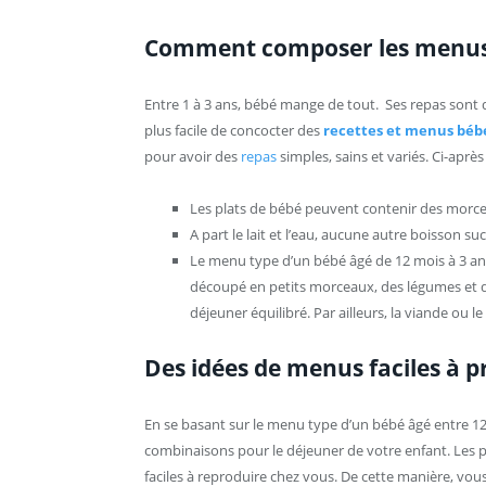
Comment composer les menus 
Entre 1 à 3 ans, bébé mange de tout. Ses repas sont d
plus facile de concocter des
recettes et menus béb
pour avoir des
repas
simples, sains et variés. Ci-aprè
Les plats de bébé peuvent contenir des morcea
A part le lait et l’eau, aucune autre boisson su
Le menu type d’un bébé âgé de 12 mois à 3 a
découpé en petits morceaux, des légumes et de
déjeuner équilibré. Par ailleurs, la viande ou
Des idées de menus faciles à 
En se basant sur le menu type d’un bébé âgé entre 12
combinaisons pour le déjeuner de votre enfant. Les 
faciles à reproduire chez vous. De cette manière, vous