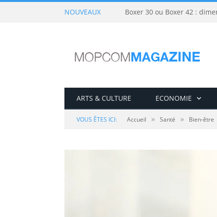
NOUVEAUX
Boxer 30 ou Boxer 42 : dime
ARTS & CULTURE
ECONOMIE
»
»
VOUS ÊTES ICI:
Accueil
Santé
Bien-être