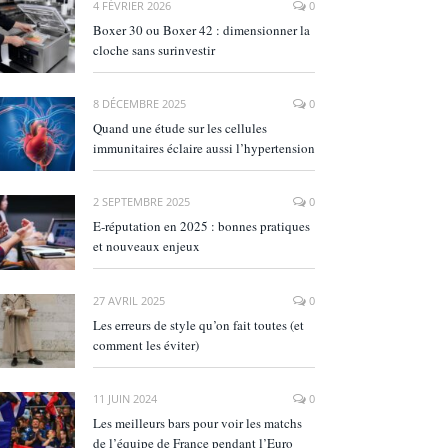
4 FÉVRIER 2026
0
Boxer 30 ou Boxer 42 : dimensionner la
cloche sans surinvestir
8 DÉCEMBRE 2025
0
Quand une étude sur les cellules
immunitaires éclaire aussi l’hypertension
2 SEPTEMBRE 2025
0
E‑réputation en 2025 : bonnes pratiques
et nouveaux enjeux
27 AVRIL 2025
0
Les erreurs de style qu’on fait toutes (et
comment les éviter)
11 JUIN 2024
0
Les meilleurs bars pour voir les matchs
de l’équipe de France pendant l’Euro