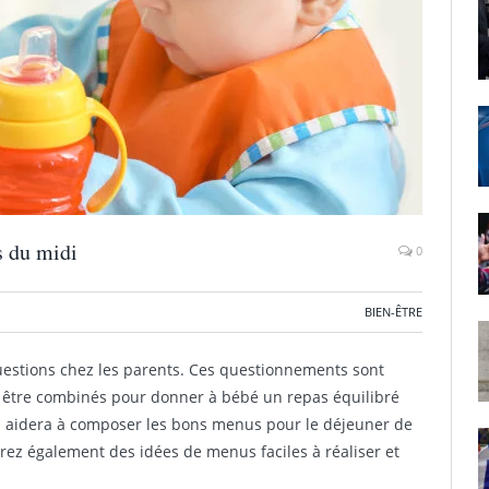
s du midi
0
BIEN-ÊTRE
uestions chez les parents. Ces questionnements sont
t être combinés pour donner à bébé un repas équilibré
ous aidera à composer les bons menus pour le déjeuner de
erez également des idées de menus faciles à réaliser et