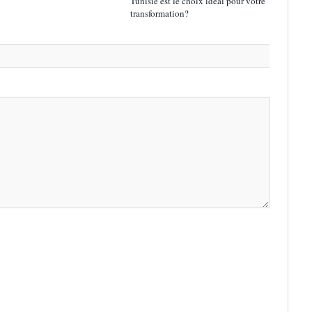
Tunisie est le choix idéal pour votre
transformation?