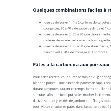
Quelques combinaisons faciles à r
Idée de déjeuner 1 : 1 à 2 cuillères de carotte
courgettes, 30 à 40 g de sauté de dinde et 1 
Idée de déjeuner 2 : 25 à 30 g de thon émietté
cuillères de salade verte avec de la vinaigrette 
Idée de déjeuner 3 : 25 à 30 g de steak haché, 1
haricot verts, 20 g de fromage et 1 compote.
Pâtes à la carbonara aux poireaux
Pour cette recette, vous aurez besoin de 20 g de spag
blanc de poireau, une pincée de parmesan râpé. Ensuit
durant 6 minutes. Durant ce temps, faites bouillir de l
surcuites afin que bébé puisse les mâcher facilement. U
d’olive. Ajoutez-y les dés de jambon et mélangez dura
tout. Placez ensuite les pâtes dans l’assiette de bébé