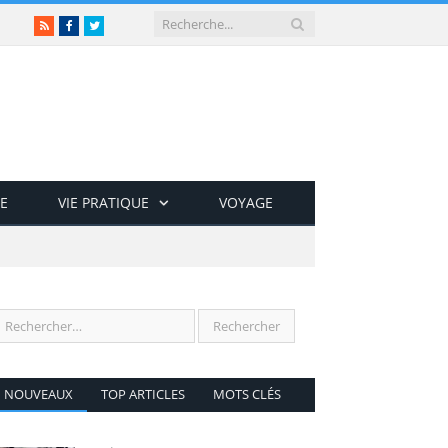
RSS
Facebook
Twitter
E
VIE PRATIQUE
VOYAGE
NOUVEAUX
TOP ARTICLES
MOTS CLÉS