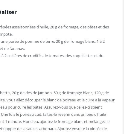
éaliser
s râpées assaisonnées d’huile, 20 g de fromage, des pâtes et des
compote.
, une purée de pomme de terre, 20 g de fromage blanc, 1 à 2
et de l’ananas.
 à 2 cuillères de crudités de tomates, des coquillettes et du
hettis, 20 g de dés de jambon, 50 g de fromage blanc, 120 g de
e, vous allez découper le blanc de poireau et le cuire à la vapeur
’eau pour cuire les pâtes. Assurez-vous que celles-ci soient
ne fois le poireau cuit, faites-le revenir dans un peu d’huile
nt 1 minute. Hors feu, ajoutez le fromage blanc et mélangez le
 et napper de la sauce carbonara. Ajoutez ensuite la pincée de