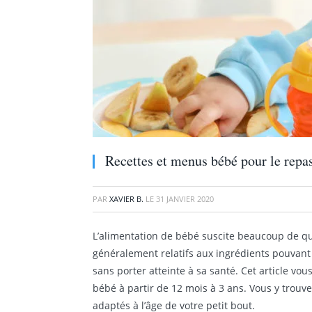
Recettes et menus bébé pour le repa
PAR
XAVIER B.
LE
31 JANVIER 2020
L’alimentation de bébé suscite beaucoup de q
généralement relatifs aux ingrédients pouvan
sans porter atteinte à sa santé. Cet article v
bébé à partir de 12 mois à 3 ans. Vous y trouv
adaptés à l’âge de votre petit bout.