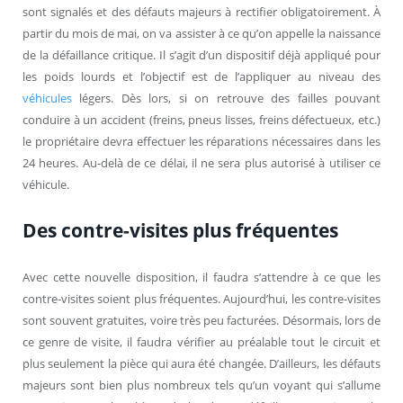
sont signalés et des défauts majeurs à rectifier obligatoirement. À
partir du mois de mai, on va assister à ce qu’on appelle la naissance
de la défaillance critique. Il s’agit d’un dispositif déjà appliqué pour
les poids lourds et l’objectif est de l’appliquer au niveau des
véhicules
légers. Dès lors, si on retrouve des failles pouvant
conduire à un accident (freins, pneus lisses, freins défectueux, etc.)
le propriétaire devra effectuer les réparations nécessaires dans les
24 heures. Au-delà de ce délai, il ne sera plus autorisé à utiliser ce
véhicule.
Des contre-visites plus fréquentes
Avec cette nouvelle disposition, il faudra s’attendre à ce que les
contre-visites soient plus fréquentes. Aujourd’hui, les contre-visites
sont souvent gratuites, voire très peu facturées. Désormais, lors de
ce genre de visite, il faudra vérifier au préalable tout le circuit et
plus seulement la pièce qui aura été changée. D’ailleurs, les défauts
majeurs sont bien plus nombreux tels qu’un voyant qui s’allume