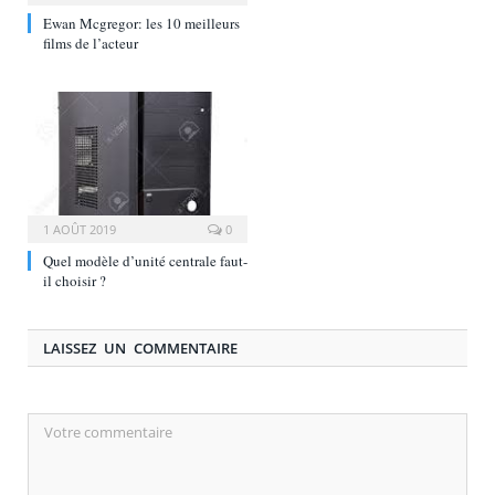
Ewan Mcgregor: les 10 meilleurs
films de l’acteur
1 AOÛT 2019
0
Quel modèle d’unité centrale faut-
il choisir ?
LAISSEZ UN COMMENTAIRE