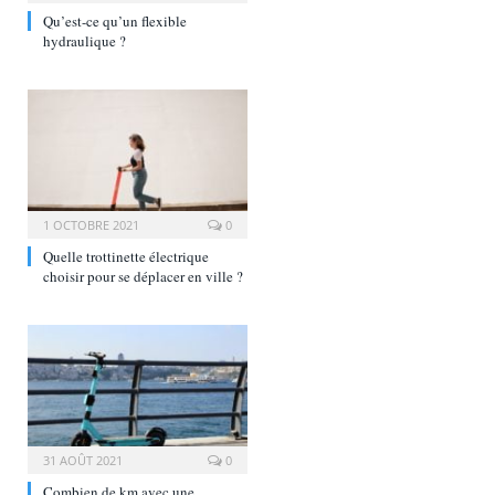
Qu’est-ce qu’un flexible
hydraulique ?
1 OCTOBRE 2021
0
Quelle trottinette électrique
choisir pour se déplacer en ville ?
31 AOÛT 2021
0
Combien de km avec une