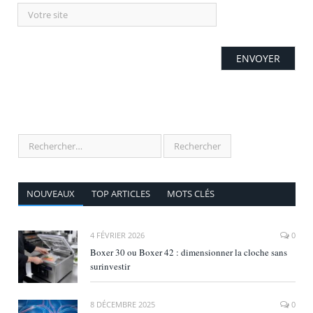
NOUVEAUX
TOP ARTICLES
MOTS CLÉS
4 FÉVRIER 2026
0
Boxer 30 ou Boxer 42 : dimensionner la cloche sans
surinvestir
8 DÉCEMBRE 2025
0