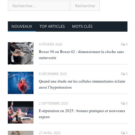
NOUVEAUX
TOP ARTICLES
MOTS CLÉS
4 FÉVRIER 2026
0
Boxer 30 ou Boxer 42 : dimensionner la cloche sans
surinvestir
8 DÉCEMBRE 2025
0
Quand une étude sur les cellules immunitaires éclaire
aussi l’hypertension
2 SEPTEMBRE 2025
0
E‑réputation en 2025 : bonnes pratiques et nouveaux
enjeux
27 AVRIL 2025
0