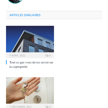
ARTICLES SIMILAIRES
5 AVRIL 2022
0
Tout ce que vous devez savoir sur
la copropriété
1 DÉCEMBRE 2021
0