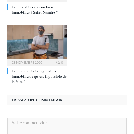
Comment trouver un bien
immobilier à Saint-Nazaire ?
23 NOVEMBRE 2020
0
Confinement et diagnostics
immobiliers : qu’est-il possible de
le faire ?
LAISSEZ UN COMMENTAIRE