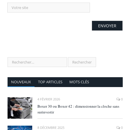
NOUVEAUX
TOP ARTICLES
MOTS CLÉS
4 FÉVRIER 2026
0
Boxer 30 ou Boxer 42 : dimensionner la cloche sans
surinvestir
8 DÉCEMBRE 2025
0