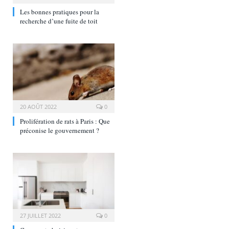
Les bonnes pratiques pour la
recherche d’une fuite de toit
20 AOÛT 2022
0
Prolifération de rats à Paris : Que
préconise le gouvernement ?
27 JUILLET 2022
0