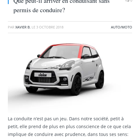
Que peut-il arriver en conduisant sans
0
permis de conduire?
PAR
XAVIER B.
LE
3 OCTOBRE 2018
AUTO/MOTO
La conduite n’est pas un jeu. Dans notre société, petit à
petit, elle prend de plus en plus conscience de ce que cela
implique de conduire avec prudence, dans tous ses sens: