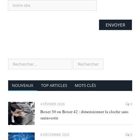
NOUVEAUX
TOP ARTICLES
MOTS CLÉS
4 FÉVRIER 2026
0
Boxer 30 ou Boxer 42 : dimensionner la cloche sans
surinvestir
8 DÉCEMBRE 2025
0