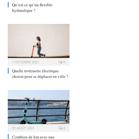
Qu’est-ce qu’un flexible
hydraulique ?
1 OCTOBRE 2021
0
Quelle trottinette électrique
choisir pour se déplacer en ville ?
31 AOÛT 2021
0
Combien de km avec une