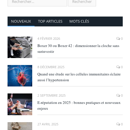
NOUVEAUX
TOP ARTICLES
MOTS CLÉS
4 FÉVRIER 2026
0
Boxer 30 ou Boxer 42 : dimensionner la cloche sans
surinvestir
8 DÉCEMBRE 2025
0
Quand une étude sur les cellules immunitaires éclaire
aussi l’hypertension
2 SEPTEMBRE 2025
0
E‑réputation en 2025 : bonnes pratiques et nouveaux
enjeux
27 AVRIL 2025
0