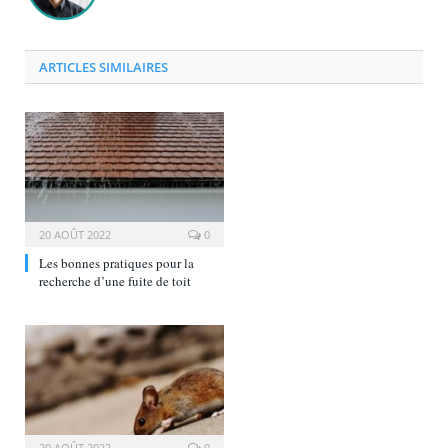
ARTICLES SIMILAIRES
20 AOÛT 2022
0
Les bonnes pratiques pour la
recherche d’une fuite de toit
20 AOÛT 2022
0