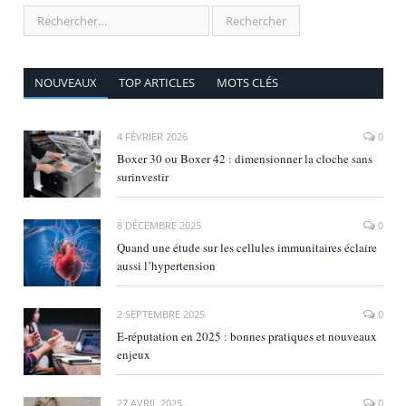
NOUVEAUX
TOP ARTICLES
MOTS CLÉS
4 FÉVRIER 2026
0
Boxer 30 ou Boxer 42 : dimensionner la cloche sans
surinvestir
8 DÉCEMBRE 2025
0
Quand une étude sur les cellules immunitaires éclaire
aussi l’hypertension
2 SEPTEMBRE 2025
0
E‑réputation en 2025 : bonnes pratiques et nouveaux
enjeux
27 AVRIL 2025
0