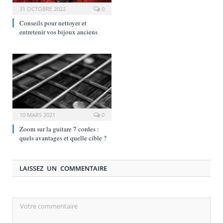
31 OCTOBRE 2022
0
Conseils pour nettoyer et
entretenir vos bijoux anciens
10 MARS 2021
0
Zoom sur la guitare 7 cordes :
quels avantages et quelle cible ?
LAISSEZ UN COMMENTAIRE