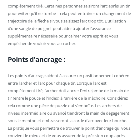
complètement tiré. Certaines personnes saisiront l’arc après un tir
pour éviter qu’il ne tombe – cela peut entraîner un changement de
trajectoire de la flèche si vous saisissez l’arc trop tôt. L’utilisation
d’une sangle de poignet peut aider à ajouter l’assurance
supplémentaire nécessaire pour calmer votre esprit et vous
empêcher de vouloir vous accrocher.
Points d’ancrage :
Les points d’ancrage aident à assurer un positionnement cohérent
entre l’archer et l’arc pour chaque tir. Lorsque l’arc est
complètement tiré, l’archer doit ancrer l’entrejambe de la main de
tir (entre le pouce et l’index) à l’arrière de la mâchoire. Considérez
cela comme une pièce de puzzle qui s’emboîte. Les archers de
niveau intermédiaire ou avancé tiendront la main de dégagement
sous le menton et embrasseront la corde d’arc avec leur bouche.
La pratique vous permettra de trouver le point d’ancrage qui vous
convient le mieux et de vous assurer de la précision coup après