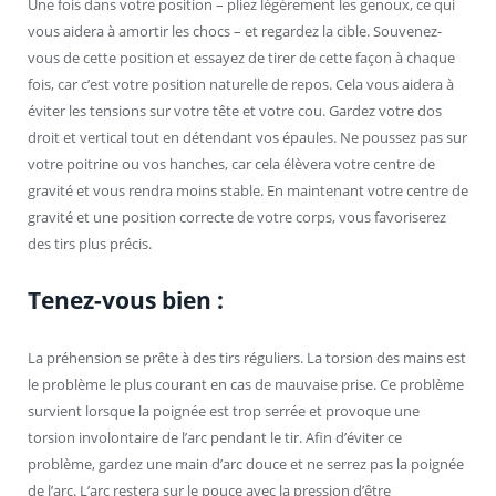
Une fois dans votre position – pliez légèrement les genoux, ce qui
vous aidera à amortir les chocs – et regardez la cible. Souvenez-
vous de cette position et essayez de tirer de cette façon à chaque
fois, car c’est votre position naturelle de repos. Cela vous aidera à
éviter les tensions sur votre tête et votre cou. Gardez votre dos
droit et vertical tout en détendant vos épaules. Ne poussez pas sur
votre poitrine ou vos hanches, car cela élèvera votre centre de
gravité et vous rendra moins stable. En maintenant votre centre de
gravité et une position correcte de votre corps, vous favoriserez
des tirs plus précis.
Tenez-vous bien :
La préhension se prête à des tirs réguliers. La torsion des mains est
le problème le plus courant en cas de mauvaise prise. Ce problème
survient lorsque la poignée est trop serrée et provoque une
torsion involontaire de l’arc pendant le tir. Afin d’éviter ce
problème, gardez une main d’arc douce et ne serrez pas la poignée
de l’arc. L’arc restera sur le pouce avec la pression d’être