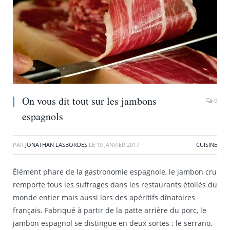
On vous dit tout sur les jambons
0
espagnols
PAR
JONATHAN LASBORDES
LE
19 JANVIER 2017
CUISINE
Élément phare de la gastronomie espagnole, le jambon cru
remporte tous les suffrages dans les restaurants étoilés du
monde entier mais aussi lors des apéritifs dînatoires
français. Fabriqué à partir de la patte arrière du porc, le
jambon espagnol se distingue en deux sortes : le serrano,