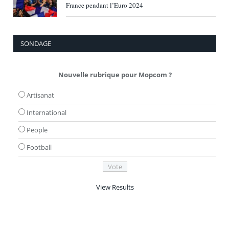
France pendant l’Euro 2024
SONDAGE
Nouvelle rubrique pour Mopcom ?
Artisanat
International
People
Football
View Results