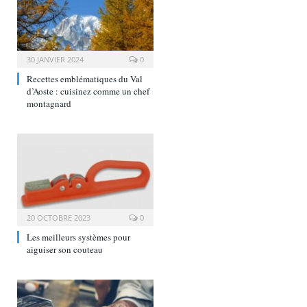
30 JANVIER 2024
0
Recettes emblématiques du Val
d’Aoste : cuisinez comme un chef
montagnard
20 OCTOBRE 2023
0
Les meilleurs systèmes pour
aiguiser son couteau