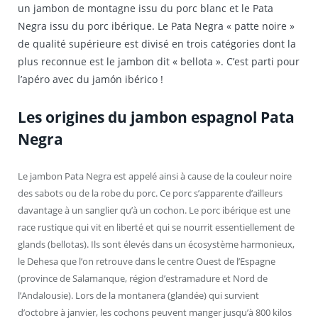
un jambon de montagne issu du porc blanc et le Pata
Negra issu du porc ibérique. Le Pata Negra « patte noire »
de qualité supérieure est divisé en trois catégories dont la
plus reconnue est le jambon dit « bellota ». C’est parti pour
l’apéro avec du jamón ibérico !
Les origines du jambon espagnol Pata
Negra
Le jambon Pata Negra est appelé ainsi à cause de la couleur noire
des sabots ou de la robe du porc. Ce porc s’apparente d’ailleurs
davantage à un sanglier qu’à un cochon. Le porc ibérique est une
race rustique qui vit en liberté et qui se nourrit essentiellement de
glands (bellotas). Ils sont élevés dans un écosystème harmonieux,
le Dehesa que l’on retrouve dans le centre Ouest de l’Espagne
(province de Salamanque, région d’estramadure et Nord de
l’Andalousie). Lors de la montanera (glandée) qui survient
d’octobre à janvier, les cochons peuvent manger jusqu’à 800 kilos