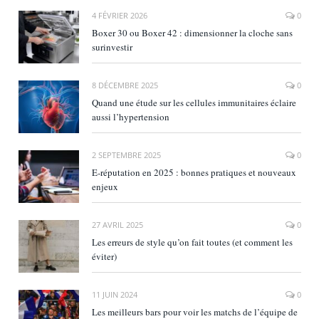
4 FÉVRIER 2026
0
Boxer 30 ou Boxer 42 : dimensionner la cloche sans
surinvestir
8 DÉCEMBRE 2025
0
Quand une étude sur les cellules immunitaires éclaire
aussi l’hypertension
2 SEPTEMBRE 2025
0
E‑réputation en 2025 : bonnes pratiques et nouveaux
enjeux
27 AVRIL 2025
0
Les erreurs de style qu’on fait toutes (et comment les
éviter)
11 JUIN 2024
0
Les meilleurs bars pour voir les matchs de l’équipe de