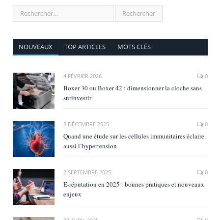
NOUVEAUX
TOP ARTICLES
MOTS CLÉS
4 FÉVRIER 2026
0
Boxer 30 ou Boxer 42 : dimensionner la cloche sans
surinvestir
8 DÉCEMBRE 2025
0
Quand une étude sur les cellules immunitaires éclaire
aussi l’hypertension
2 SEPTEMBRE 2025
0
E‑réputation en 2025 : bonnes pratiques et nouveaux
enjeux