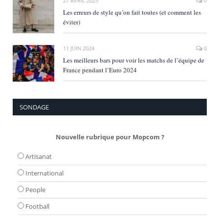
27 AVRIL 2025
0
Les erreurs de style qu’on fait toutes (et comment les
éviter)
11 JUIN 2024
0
Les meilleurs bars pour voir les matchs de l’équipe de
France pendant l’Euro 2024
SONDAGE
Nouvelle rubrique pour Mopcom ?
Artisanat
International
People
Football