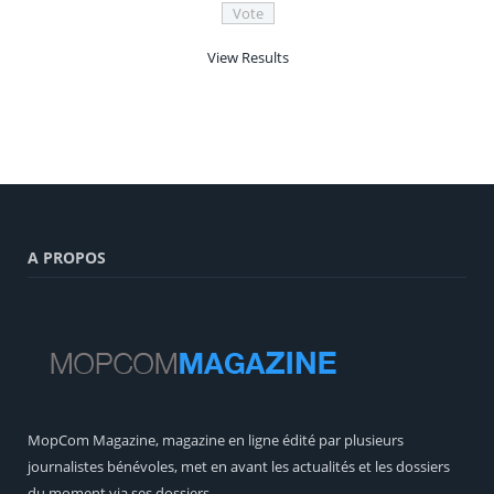
View Results
A PROPOS
MopCom Magazine, magazine en ligne édité par plusieurs
journalistes bénévoles, met en avant les actualités et les dossiers
du moment via ses dossiers.