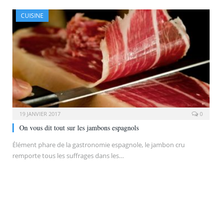
CUISINE
19 JANVIER 2017
0
On vous dit tout sur les jambons espagnols
Élément phare de la gastronomie espagnole, le jambon cru
remporte tous les suffrages dans les…