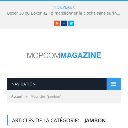
NOUVEAUX
Boxer 30 ou Boxer 42 : dimensionner la cloche sans surinvestir
RSS
Facebook
Twitter
NAVIGATION
»
Accueil
Mots clés "jambon"
ARTICLES DE LA CATÉGORIE:
JAMBON