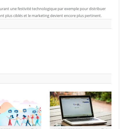
Durant une festivité technologique par exemple pour distribuer
sont plus ciblés et le marketing devient encore plus pertinent.