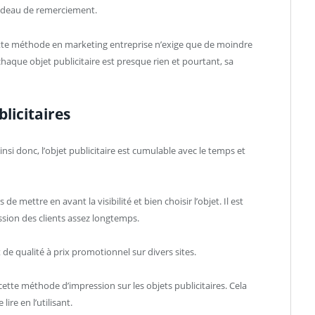
cadeau de remerciement.
ette méthode en marketing entreprise n’exige que de moindre
chaque objet publicitaire est presque rien et pourtant, sa
blicitaires
 donc, l’objet publicitaire est cumulable avec le temps et
 de mettre en avant la visibilité et bien choisir l’objet. Il est
ssion des clients assez longtemps.
e qualité à prix promotionnel sur divers sites.
s cette méthode d’impression sur les objets publicitaires. Cela
ire en l’utilisant.