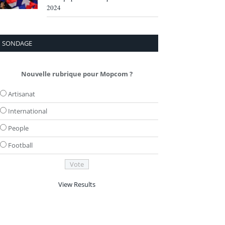
2024
SONDAGE
Nouvelle rubrique pour Mopcom ?
Artisanat
International
People
Football
View Results