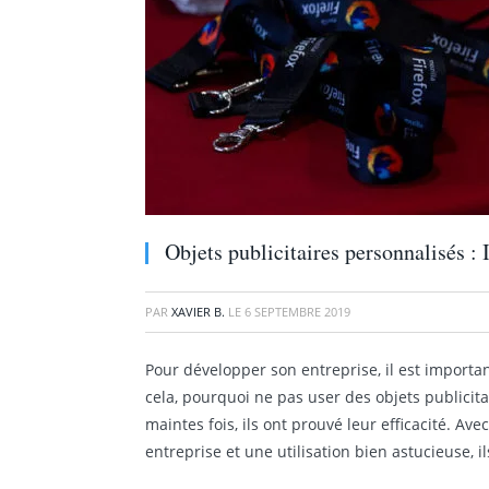
Objets publicitaires personnalisés : 
PAR
XAVIER B.
LE
6 SEPTEMBRE 2019
Pour développer son entreprise, il est importa
cela, pourquoi ne pas user des objets publicit
maintes fois, ils ont prouvé leur efficacité. A
entreprise et une utilisation bien astucieuse, i