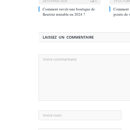
28 FÉVRIER 2024
0
14 OCTOBR
Comment ouvrir une boutique de
Comment g
fleuriste rentable en 2024 ?
points de 
LAISSEZ UN COMMENTAIRE