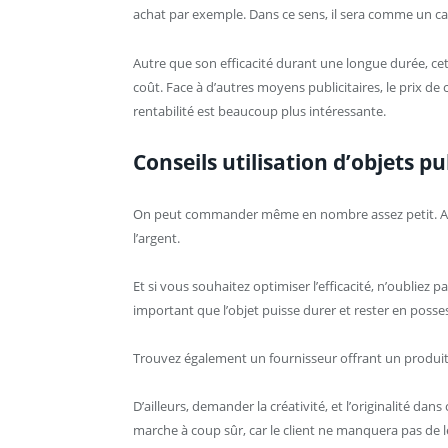
achat par exemple. Dans ce sens, il sera comme un 
Autre que son efficacité durant une longue durée, c
coût. Face à d’autres moyens publicitaires, le prix de 
rentabilité est beaucoup plus intéressante.
Conseils utilisation d’objets pu
On peut commander même en nombre assez petit. Ainsi
l’argent.
Et si vous souhaitez optimiser l’efficacité, n’oubliez pas
important que l’objet puisse durer et rester en posse
Trouvez également un fournisseur offrant un produit d
D’ailleurs, demander la créativité, et l’originalité dan
marche à coup sûr, car le client ne manquera pas de le l