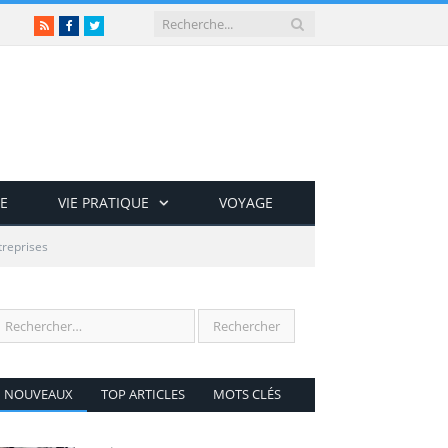
RSS
Facebook
Twitter
E
VIE PRATIQUE
VOYAGE
treprises
NOUVEAUX
TOP ARTICLES
MOTS CLÉS