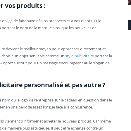
r vos produits :
ligé de faire savoir à vos prospects et à vos clients. Et le
res portant le nom de la marque ainsi que les nouvelles de
icitaire devient le meilleur moyen pour approcher directement et
 de choisir un objet serviable comme un
stylo publicitaire
portant la
on – optez surtout pour un message encourageant au le slogan de
icitaire personnalisé et pas autre ?
le nom ou le logo de l’entreprise sur le cadeau en question dans le
oser en une période assez longue face à la concurrence.
ils viennent s’informer et acheter le nouveau produit. Car même
nt de manière plus astucieuse. Il peut être échangé contre un