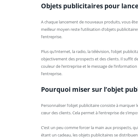
Objets publicitaires pour lance
A chaque lancement de nouveaux produits, vous êtes ob
meilleur moyen reste l’utilisation d’objets publicitai
l’entreprise.
Plus qu’Internet, la radio, la télévision, l’objet publ
objectivement des prospects et des clients. Il suffit
couleur de l’entreprise et le message de l’informati
l’entreprise.
Pourquoi miser sur l’objet publ
Personnaliser l’objet publicitaire consiste à marquer 
cœur des clients. Cela permet à l’entreprise de s’imp
C’est un peu comme forcer la main aux prospects, qu’
étant un cadeau, les objets publicitaires se distribue