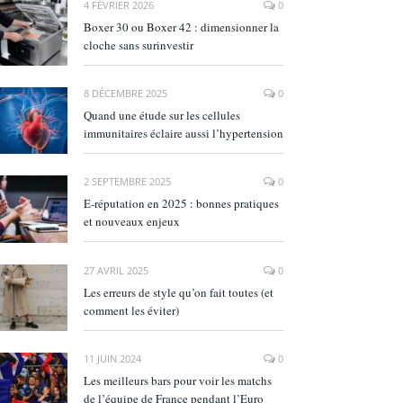
4 FÉVRIER 2026
0
Boxer 30 ou Boxer 42 : dimensionner la
cloche sans surinvestir
8 DÉCEMBRE 2025
0
Quand une étude sur les cellules
immunitaires éclaire aussi l’hypertension
2 SEPTEMBRE 2025
0
E‑réputation en 2025 : bonnes pratiques
et nouveaux enjeux
27 AVRIL 2025
0
Les erreurs de style qu’on fait toutes (et
comment les éviter)
11 JUIN 2024
0
Les meilleurs bars pour voir les matchs
de l’équipe de France pendant l’Euro