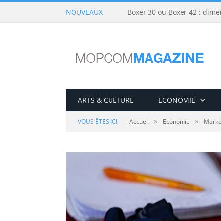
NOUVEAUX
Boxer 30 ou Boxer 42 : dime
ARTS & CULTURE
ECONOMIE
»
»
VOUS ÊTES ICI:
Accueil
Economie
Marke