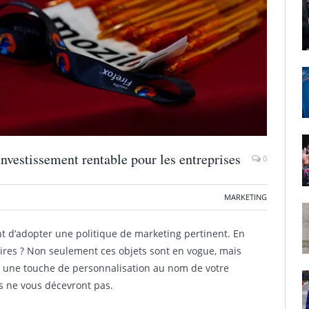
Investissement rentable pour les entreprises
0
MARKETING
nt d’adopter une politique de marketing pertinent. En
aires ? Non seulement ces objets sont en vogue, mais
vec une touche de personnalisation au nom de votre
ls ne vous décevront pas.