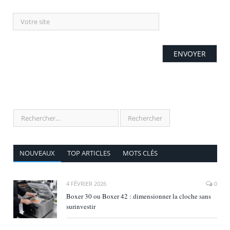
NOUVEAUX
TOP ARTICLES
MOTS CLÉS
4 FÉVRIER 2026
0
Boxer 30 ou Boxer 42 : dimensionner la cloche sans
surinvestir