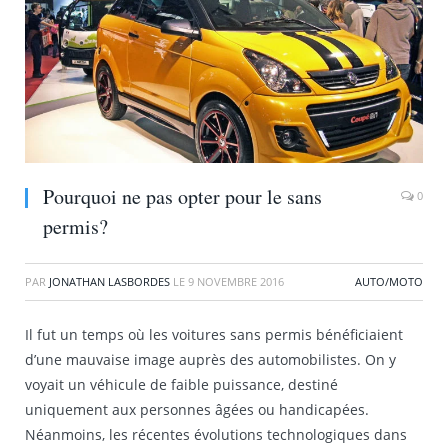
Pourquoi ne pas opter pour le sans
0
permis?
PAR
JONATHAN LASBORDES
LE
9 NOVEMBRE 2016
AUTO/MOTO
Il fut un temps où les voitures sans permis bénéficiaient
d’une mauvaise image auprès des automobilistes. On y
voyait un véhicule de faible puissance, destiné
uniquement aux personnes âgées ou handicapées.
Néanmoins, les récentes évolutions technologiques dans