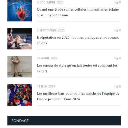
8 DÉCEMBRE 2025
0
Quand une étude sur les cellules immunitaires éclaire
aussi l’hypertension
2 SEPTEMBRE 2025
0
E‑réputation en 2025 : bonnes pratiques et nouveaux
enjeux
27 AVRIL 2025
0
Les erreurs de style qu’on fait toutes (et comment les
éviter)
11 JUIN 2024
0
Les meilleurs bars pour voir les matchs de l’équipe de
France pendant l’Euro 2024
SONDAGE