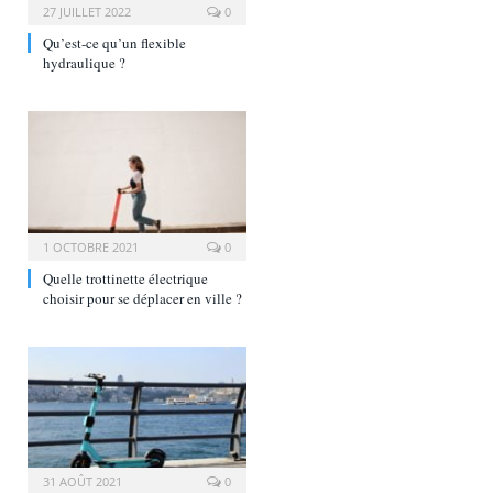
27 JUILLET 2022
0
Qu’est-ce qu’un flexible
hydraulique ?
1 OCTOBRE 2021
0
Quelle trottinette électrique
choisir pour se déplacer en ville ?
31 AOÛT 2021
0