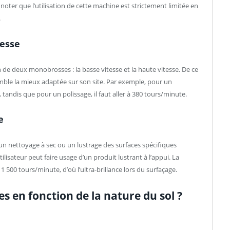
 noter que l’utilisation de cette machine est strictement limitée en
.
tesse
de deux monobrosses : la basse vitesse et la haute vitesse. De ce
ui semble la mieux adaptée sur son site. Par exemple, pour un
tandis que pour un polissage, il faut aller à 380 tours/minute.
e
un nettoyage à sec ou un lustrage des surfaces spécifiques
tilisateur peut faire usage d’un produit lustrant à l’appui. La
 500 tours/minute, d’où l’ultra-brillance lors du surfaçage.
s en fonction de la nature du sol ?