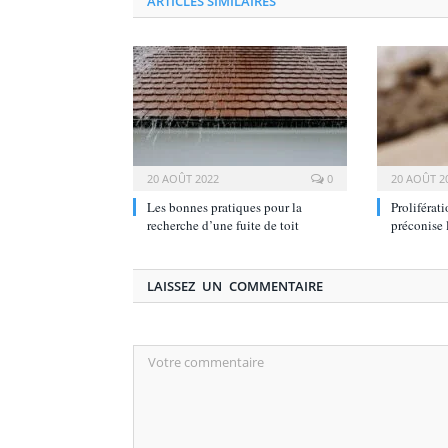
ARTICLES SIMILAIRES
20 AOÛT 2022
0
20 AOÛT 2
Les bonnes pratiques pour la
Proliférati
recherche d’une fuite de toit
préconise
LAISSEZ UN COMMENTAIRE