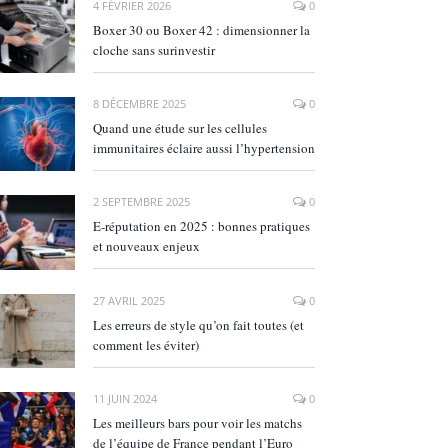
4 FÉVRIER 2026
0
Boxer 30 ou Boxer 42 : dimensionner la
cloche sans surinvestir
8 DÉCEMBRE 2025
0
Quand une étude sur les cellules
immunitaires éclaire aussi l’hypertension
2 SEPTEMBRE 2025
0
E‑réputation en 2025 : bonnes pratiques
et nouveaux enjeux
27 AVRIL 2025
0
Les erreurs de style qu’on fait toutes (et
comment les éviter)
11 JUIN 2024
0
Les meilleurs bars pour voir les matchs
de l’équipe de France pendant l’Euro