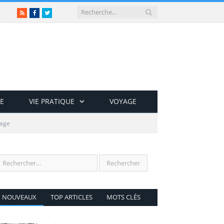
RSS
Facebook
Twitter
E
VIE PRATIQUE
VOYAGE
yage
NOUVEAUX
TOP ARTICLES
MOTS CLÉS