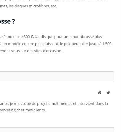
nes, les disques microfibres, etc.
sse ?
e à moins de 300 €, tandis que pour une monobrosse plus
un modèle encore plus puissant, le prix peut aller jusqu’à 1 500
ndez vous sur des sites d’occasion.
Site
Twitter
ance, je m'occupe de projets multimédias et intervient dans la
rketing chez mes clients.