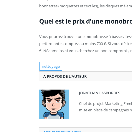
bonnettes (moquettes et textiles), les disques mélami
Quel est le prix d’une monobro
Vous pourrez trouver une monobrosse à basse vitess
performante, comptez au moins 700 €. Si vous désirez 
€. Néanmoins, si vous cherchez un bon compromis, re
nettoyage
A PROPOS DE L'AUTEUR
JONATHAN LASBORDES
Chef de projet Marketing Freel
mise en place de campagnes ma