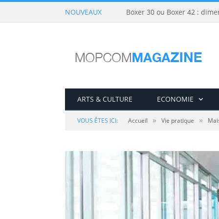
NOUVEAUX
Boxer 30 ou Boxer 42 : dime
ARTS & CULTURE
ECONOMIE
»
»
VOUS ÊTES ICI:
Accueil
Vie pratique
Mai