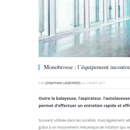
Monobrosse : l’équipement incontou
PAR
JONATHAN LASBORDES
LE
2 MARS 2017
Outre la balayeuse, l’aspirateur, l’autolaveus
permet d’effectuer un entretien rapide et effi
Souvent utilisée dans les sociétés, mais également a
grâce à un mouvement mécanique de rotation qui, en t