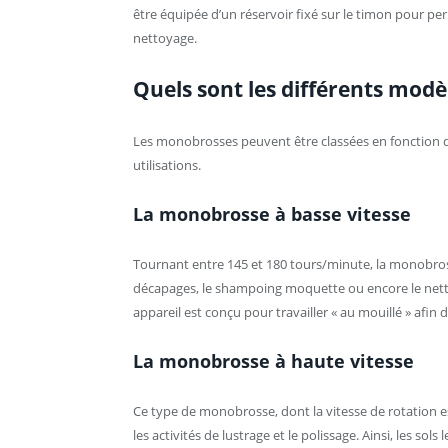
être équipée d’un réservoir fixé sur le timon pour pe
nettoyage.
Quels sont les différents mod
Les monobrosses peuvent être classées en fonction de
utilisations.
La monobrosse à basse vitesse
Tournant entre 145 et 180 tours/minute, la monobross
décapages, le shampoing moquette ou encore le nettoya
appareil est conçu pour travailler « au mouillé » afin d
La monobrosse à haute vitesse
Ce type de monobrosse, dont la vitesse de rotation e
les activités de lustrage et le polissage. Ainsi, les sols 