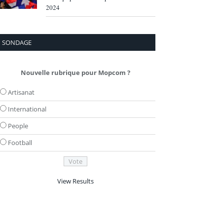
2024
SONDAGE
Nouvelle rubrique pour Mopcom ?
Artisanat
International
People
Football
View Results