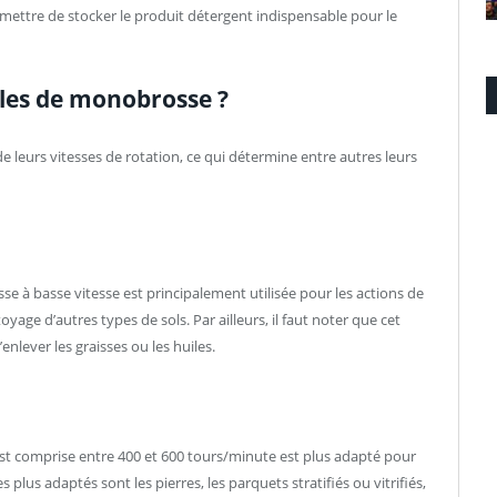
rmettre de stocker le produit détergent indispensable pour le
èles de monobrosse ?
 leurs vitesses de rotation, ce qui détermine entre autres leurs
e à basse vitesse est principalement utilisée pour les actions de
ge d’autres types de sols. Par ailleurs, il faut noter que cet
’enlever les graisses ou les huiles.
st comprise entre 400 et 600 tours/minute est plus adapté pour
les plus adaptés sont les pierres, les parquets stratifiés ou vitrifiés,