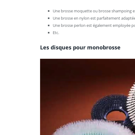
Une brosse moquette ou brosse shampoing est 
Une brosse en nylon est parfaitement adaptée
Une brosse perlon est également employée po
Etc.
Les disques pour monobrosse