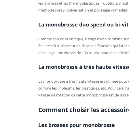
les marbres et les thermoplastiques. Toutefois, il faut
méthode spray (pulvérisation et polissage immédiat)
La monobrosse duo speed ou bi-vi
Comme son nom l’indique, il s’agit d’une combinaison 
fait, c’est à l’utilisateur de choisir la fonction qui l
décapage, une vitesse de 190 tours/minute est idéale, 
La monobrosse à très haute vitess
La monobrosse à très haute vitesse est utilisée pour 
comme les linoléums, les plastiques, etc. Pour cela, l’u
vitesse de rotation de cette monobrosse est de 800 à 1
Comment choisir les accessoire
Les brosses pour monobrosse