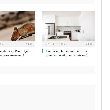
022
0
27 JUILLET 2022
0
on de rats à Paris : Que
Comment choisir votre nouveau
 le gouvernement ?
plan de travail pour la cuisine ?