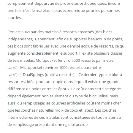
complètement dépourvue de propriétés orthopédiques. Encore
une fois, c’est le matelas le plus économique pour les personnes
lourdes.
Ceci est suivi par des matelas à ressorts ensachés (des blocs
indépendants). Cependant, afin de supporter beaucoup de poids,
ces blocs sont fabriqués avec une densité accrue de ressorts, ce qui
augmente considérablement le support. Il existe plusieurs classes
de tels matelas: Multipocket (environ 500 ressorts par mètre
carré) , Micropocket (environ 1000 ressorts par mètre
carré) et DualSprings (unité à ressorts)… Ce dernier type de bloc à
ressort est idéal pour un couple dans lequel il existe une grande
différence de poids entre les époux. Le coût dans cette catégorie
dépend également non seulement du type de bloc utilisé, mais
aussi du remplissage: les couches artificielles coûtent moins cher
que les couches naturelles (noix de coco et latex). Les couches
intermédiaires de ces matelas sont constituées de tout matériau
de remplissage présentant une rigidité accrue