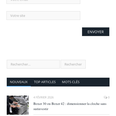
NOUVEAUX
TOP ARTICLES
MOTS CLÉS
4 FÉVRIER 2026
0
Boxer 30 ou Boxer 42 : dimensionner la cloche sans
surinvestir