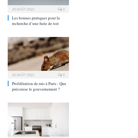
20 AOÛT 2022
0
Les bonnes pratiques pour la
recherche d’une fuite de toit
20 AOÛT 2022
0
Prolifération de rats à Paris : Que
préconise le gouvernement ?