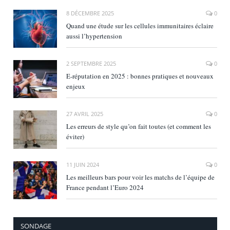
8 DÉCEMBRE 2025
0
Quand une étude sur les cellules immunitaires éclaire
aussi l’hypertension
2 SEPTEMBRE 2025
0
E‑réputation en 2025 : bonnes pratiques et nouveaux
enjeux
27 AVRIL 2025
0
Les erreurs de style qu’on fait toutes (et comment les
éviter)
11 JUIN 2024
0
Les meilleurs bars pour voir les matchs de l’équipe de
France pendant l’Euro 2024
SONDAGE