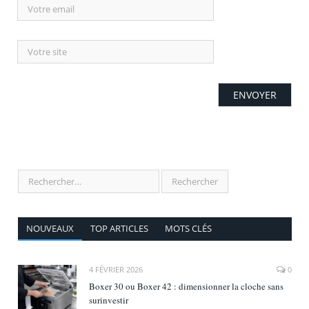
NOUVEAUX
TOP ARTICLES
MOTS CLÉS
4 FÉVRIER 2026
0
Boxer 30 ou Boxer 42 : dimensionner la cloche sans
surinvestir