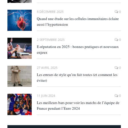
8 DÉCEMBRE 2025
0
Quand une étude sur les cellules immunitaires éclaire
aussi l’hypertension
2 SEPTEMBRE 2025
0
E‑réputation en 2025 : bonnes pratiques et nouveaux
enjeux
27 AVRIL 2025
0
Les erreurs de style qu’on fait toutes (et comment les
éviter)
11 JUIN 2024
0
Les meilleurs bars pour voir les matchs de l’équipe de
France pendant l’Euro 2024