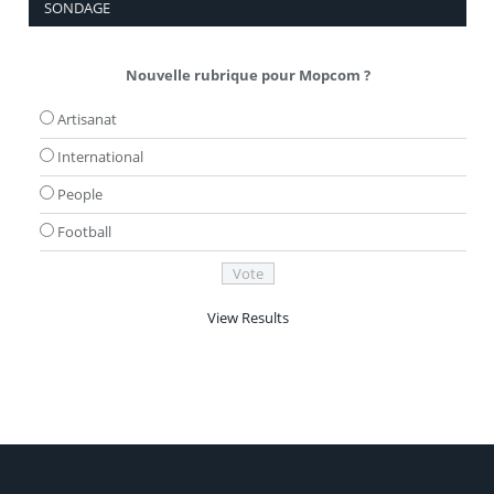
SONDAGE
Nouvelle rubrique pour Mopcom ?
Artisanat
International
People
Football
View Results