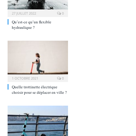
27 JUILLET 2022
0
Qu’est-ce qu’un flexible
hydraulique ?
1 OCTOBRE 2021
0
Quelle trottinette électrique
choisir pour se déplacer en ville ?