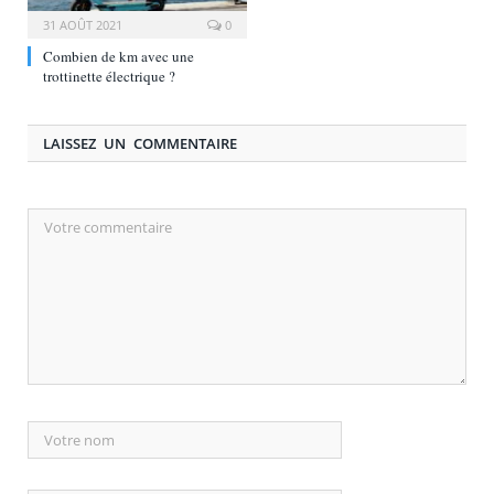
31 AOÛT 2021
0
Combien de km avec une
trottinette électrique ?
LAISSEZ UN COMMENTAIRE