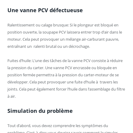
Une vanne PCV défectueuse
Ralentissement ou calage brusque: Si le plongeur est bloqué en
position ouverte, la soupape PCV laissera entrer trop d’air dans le
moteur. Cela peut provoquer un mélange air-carburant pauvre,
entraînant un ralenti brutal ou un décrochage.
Fuites d’huile: L’une des tâches de la vanne PCV consiste à réduire
la pression du carter. Une vanne PCV encrassée ou bloquée en
position fermée permettra à la pression du carter-moteur de se
développer. Cela peut provoquer une fuite d’huile à travers les
joints. Cela peut également forcer l’huile dans l’assemblage du filtre
à air.
Simulation du problème
Tout d’abord, vous devez comprendre les symptômes du
problème. C’est-à-dire: vous devriez savoir comment le simuler,