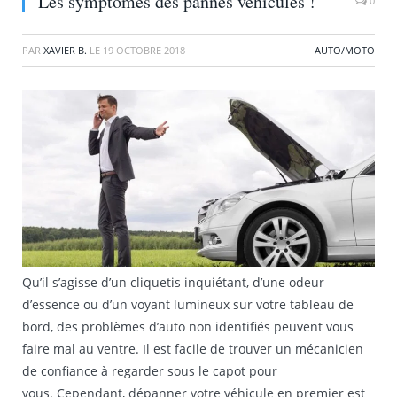
Les symptômes des pannes véhicules !
0
PAR
XAVIER B.
LE
19 OCTOBRE 2018
AUTO/MOTO
Qu’il s’agisse d’un cliquetis inquiétant, d’une odeur
d’essence ou d’un voyant lumineux sur votre tableau de
bord, des problèmes d’auto non identifiés peuvent vous
faire mal au ventre. Il est facile de trouver un mécanicien
de confiance à regarder sous le capot pour
vous. Cependant, dépanner votre véhicule en premier est