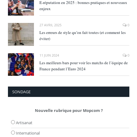
E‑réputation en 2025 : bonnes pratiques et nouveaux
enjeux
27 AVRIL 2025
0
Les erreurs de style qu’on fait toutes (et comment les
éviter)
11 JUIN 2024
0
Les meilleurs bars pour voir les matchs de l’équipe de
France pendant l’Euro 2024
SONDAGE
Nouvelle rubrique pour Mopcom ?
Artisanat
International