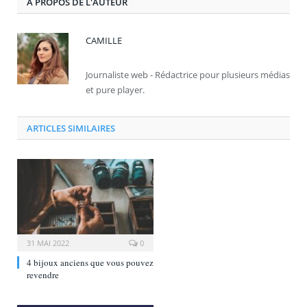
A PROPOS DE L'AUTEUR
CAMILLE
Journaliste web - Rédactrice pour plusieurs médias
et pure player.
ARTICLES SIMILAIRES
31 MAI 2022
0
4 bijoux anciens que vous pouvez
revendre