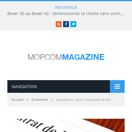
NOUVEAUX
Boxer 30 ou Boxer 42 : dimensionner la cloche sans surinvestir
RSS
Facebook
Twitter
NAVIGATION
»
»
Accueil
Economie
Locataires : leurs nouveaux droits