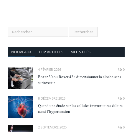
NOUVEAUX
TOP ARTICLES
MOTS CLÉS
4 FÉVRIER 2026
0
Boxer 30 ou Boxer 42 : dimensionner la cloche sans
surinvestir
8 DÉCEMBRE 2025
0
Quand une étude sur les cellules immunitaires éclaire
aussi l’hypertension
2 SEPTEMBRE 2025
0