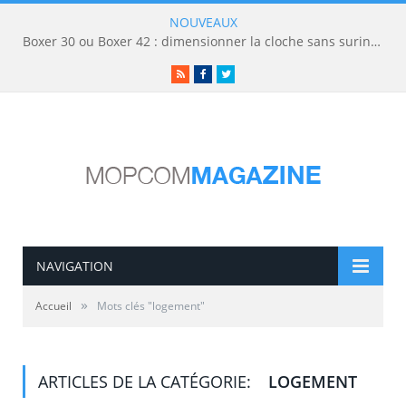
NOUVEAUX
Boxer 30 ou Boxer 42 : dimensionner la cloche sans surinvestir
RSS
Facebook
Twitter
NAVIGATION
»
Accueil
Mots clés "logement"
ARTICLES DE LA CATÉGORIE:
LOGEMENT