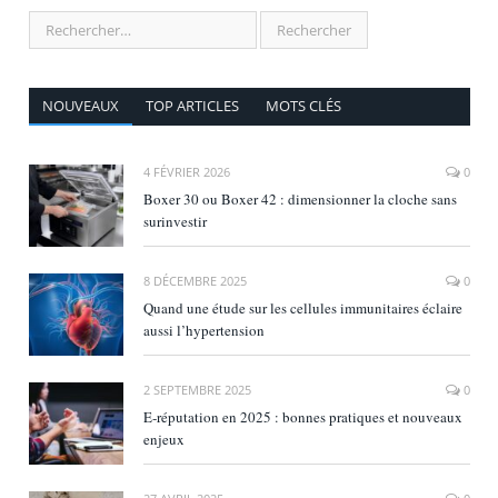
NOUVEAUX
TOP ARTICLES
MOTS CLÉS
4 FÉVRIER 2026
0
Boxer 30 ou Boxer 42 : dimensionner la cloche sans
surinvestir
8 DÉCEMBRE 2025
0
Quand une étude sur les cellules immunitaires éclaire
aussi l’hypertension
2 SEPTEMBRE 2025
0
E‑réputation en 2025 : bonnes pratiques et nouveaux
enjeux