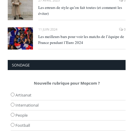
27 AVRIL 2025
0
Les erreurs de style qu’on fait toutes (et comment les
éviter)
11 JUIN 2024
0
Les meilleurs bars pour voir les matchs de l’équipe de
France pendant l’Euro 2024
SONDAGE
Nouvelle rubrique pour Mopcom ?
Artisanat
International
People
Football