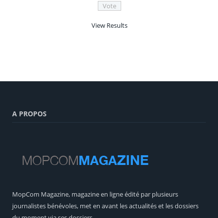
View Results
A PROPOS
MopCom Magazine, magazine en ligne édité par plusieurs
journalistes bénévoles, met en avant les actualités et les dossiers
du moment via ses dossiers.