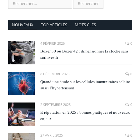
NOUVEAUX
TOP ARTICLES
MOTS CLÉS
4 FÉVRIER 2026
0
Boxer 30 ou Boxer 42 : dimensionner la cloche sans
surinvestir
8 DÉCEMBRE 2025
0
Quand une étude sur les cellules immunitaires éclaire
aussi l’hypertension
2 SEPTEMBRE 2025
0
E‑réputation en 2025 : bonnes pratiques et nouveaux
enjeux
27 AVRIL 2025
0