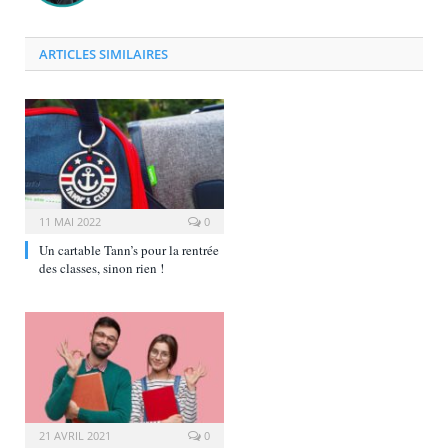
ARTICLES SIMILAIRES
11 MAI 2022
0
Un cartable Tann’s pour la rentrée
des classes, sinon rien !
21 AVRIL 2021
0